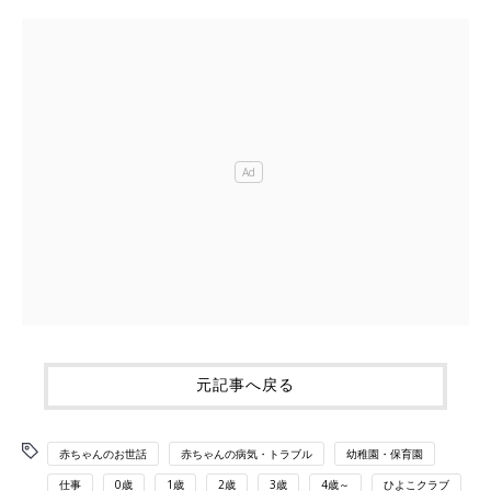
元記事へ戻る
赤ちゃんのお世話
赤ちゃんの病気・トラブル
幼稚園・保育園
仕事
0歳
1歳
2歳
3歳
4歳～
ひよこクラブ