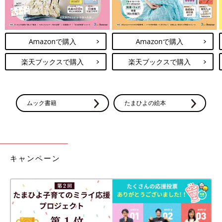
Amazonで購入
Amazonで購入
楽天ブックスで購入
楽天ブックスで購入
ムック書籍
たまひよの絵本
キャンペーン