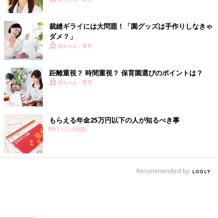
裁縫ギライには大問題！「園グッズは手作りしなきゃ
ダメ？」
赤ちゃん・育児
距離重視？ 時間重視？ 保育園選びのポイントは？
赤ちゃん・育児
もらえる年金25万円以下の人が知るべき事
PR(くらしの話題)
Recommended by