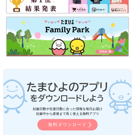
妊娠日数や生後日数に合った情報を毎日お届け
妊娠中から産後まで長く使える無料アプリ
無料ダウンロード