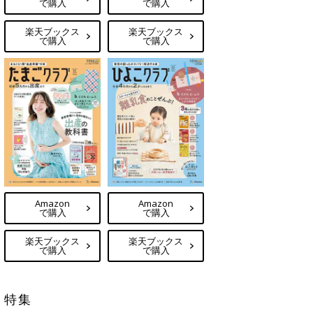
で購入
で購入
楽天ブックス
楽天ブックス
で購入
で購入
Amazon
Amazon
で購入
で購入
楽天ブックス
楽天ブックス
で購入
で購入
特集