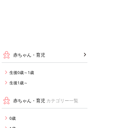
赤ちゃん・育児
生後0歳～1歳
生後1歳～
赤ちゃん・育児
カテゴリー一覧
0歳