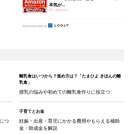
本気が...
PR（Amazon）
Recommended by
離乳食はいつから？進め方は？「たまひよ きほんの離
乳食」
授乳の悩みや初めての離乳食作りに役立つ
子育てとお金
につ
妊娠・出産・育児にかかる費用やもらえる補助
金・助成金を解説