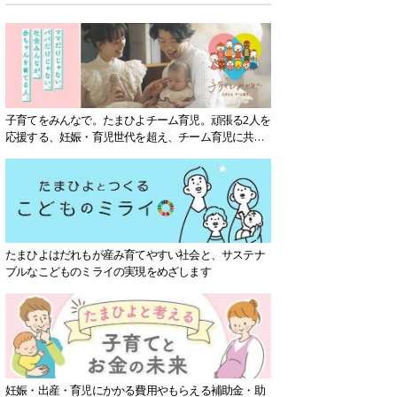
子育てをみんなで。たまひよチーム育児。頑張る2人を
応援する、妊娠・育児世代を超え、チーム育児に共感
する社会を目指していきます。
たまひよはだれもが産み育てやすい社会と、サステナ
ブルなこどものミライの実現をめざします
妊娠・出産・育児にかかる費用やもらえる補助金・助