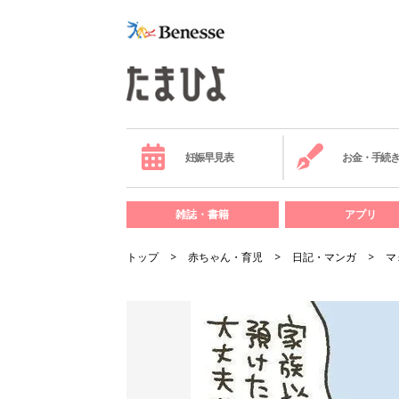
妊娠早見表
お金・手続
雑誌・書籍
アプリ
トップ
赤ちゃん・育児
日記・マンガ
マ