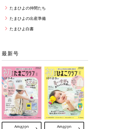
たまひよの仲間たち
たまひよの出産準備
たまひよ白書
最新号
Amazon
Amazon