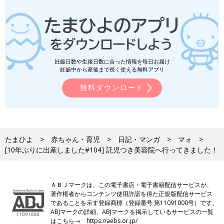
妊娠日数や生後日数に合った情報を毎日お届け
妊娠中から産後まで長く使える無料アプリ
無料ダウンロード
たまひよ
赤ちゃん・育児
日記・マンガ
マォ
[10年ぶりに出産しました#104] 託児つき美容院へ行ってきました！
ＡＢＪマークは、この電子書店・電子書籍配信サービスが、
著作権者からコンテンツ使用許諾を得た正規版配信サービス
であることを示す登録商標（登録番号 第11091000号）です。
ABJマークの詳細、ABJマークを掲示しているサービスの一覧
はこちら→
https://aebs.or.jp/