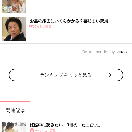
お墓の撤去にいくらかかる？墓じまい費用
PR(くらしの話題)
Recommended by
ランキングをもっと見る
関連記事
妊娠中に読みたい！3冊の「たまひよ」
赤ちゃん・育児