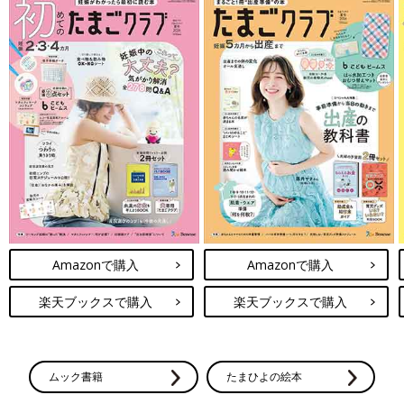
Amazonで購入
Amazonで購入
楽天ブックスで購入
楽天ブックスで購入
ムック書籍
たまひよの絵本