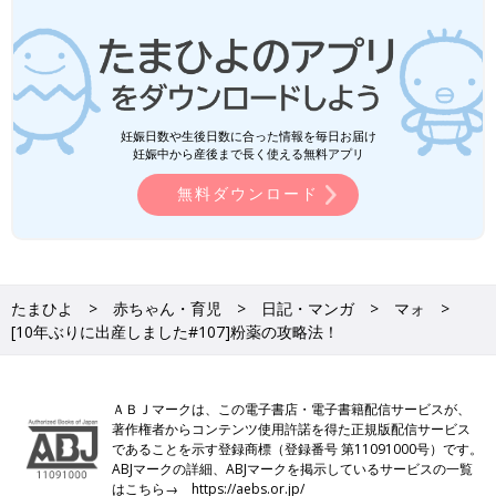
妊娠日数や生後日数に合った情報を毎日お届け
妊娠中から産後まで長く使える無料アプリ
無料ダウンロード
たまひよ
赤ちゃん・育児
日記・マンガ
マォ
[10年ぶりに出産しました#107]粉薬の攻略法！
ＡＢＪマークは、この電子書店・電子書籍配信サービスが、
著作権者からコンテンツ使用許諾を得た正規版配信サービス
であることを示す登録商標（登録番号 第11091000号）です。
ABJマークの詳細、ABJマークを掲示しているサービスの一覧
はこちら→
https://aebs.or.jp/