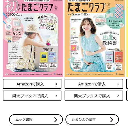
Amazonで購入
Amazonで購入
楽天ブックスで購入
楽天ブックスで購入
ムック書籍
たまひよの絵本