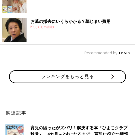
お墓の撤去にいくらかかる？墓じまい費用
PR(くらしの話題)
Recommended by
ランキングをもっと見る
関連記事
育児の困ったがズバリ！解決する本『ひよこクラブ
秋号』 4カ月～2才になるまで、育児に役立つ情報が