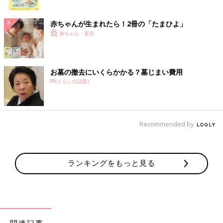
ク
赤ちゃんが生まれたら！2冊の「たまひよ」
赤ちゃん・育児
お墓の撤去にいくらかかる？墓じまい費用
PR(くらしの話題)
Recommended by
ランキングをもっと見る
関連記事