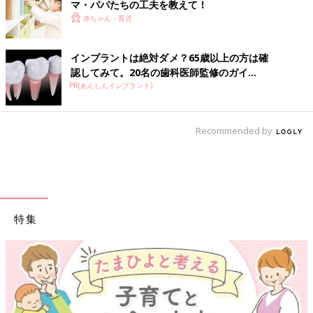
マ・パパたちの工夫を教えて！
赤ちゃん・育児
インプラントは絶対ダメ？65歳以上の方は確
認してみて。20名の歯科医師監修のガイ...
PR(あんしんインプラント)
Recommended by
特集