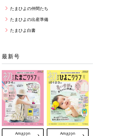
たまひよの仲間たち
たまひよの出産準備
たまひよ白書
最新号
Amazon
Amazon