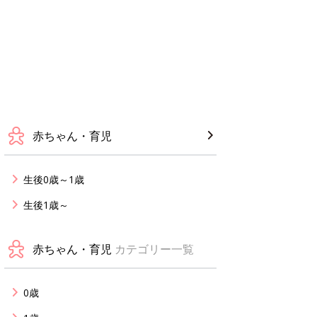
赤ちゃん・育児
生後0歳～1歳
生後1歳～
赤ちゃん・育児
カテゴリー一覧
0歳