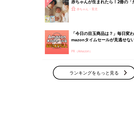
赤ちゃん・育児の人気テーマ
育児日記・マンガ
出産・育児あるあるをマンガで楽しもう
赤ちゃんの病気
赤ちゃんの病気や事故・ケガ、ホームケア
いてまとめました