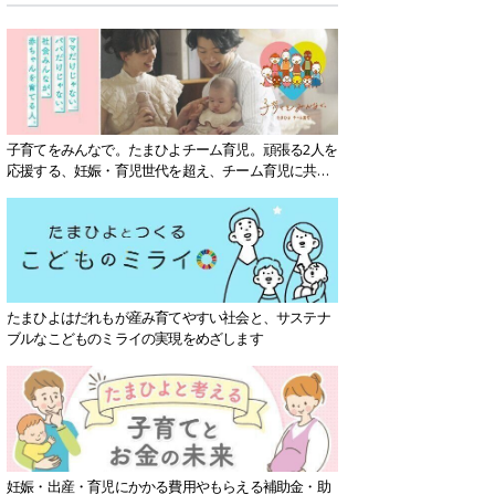
子育てをみんなで。たまひよチーム育児。頑張る2人を
応援する、妊娠・育児世代を超え、チーム育児に共感
する社会を目指していきます。
たまひよはだれもが産み育てやすい社会と、サステナ
ブルなこどものミライの実現をめざします
妊娠・出産・育児にかかる費用やもらえる補助金・助