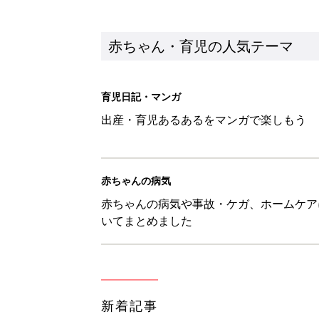
新着記事
物価高の子育てどうする？60分
赤ちゃん・育児
8月5日生まれはこんな人 365
赤ちゃん・育児
しまむら「即買い必至」「機能面
赤ちゃん・育児
アレルギーの原因にも！赤ちゃん