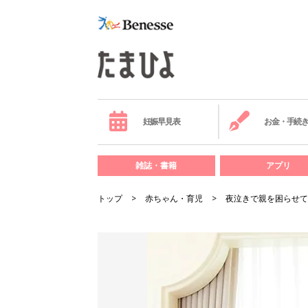
妊娠早見表
お金・手続
雑誌・書籍
アプリ
トップ
赤ちゃん・育児
夜泣きで親を困らせて