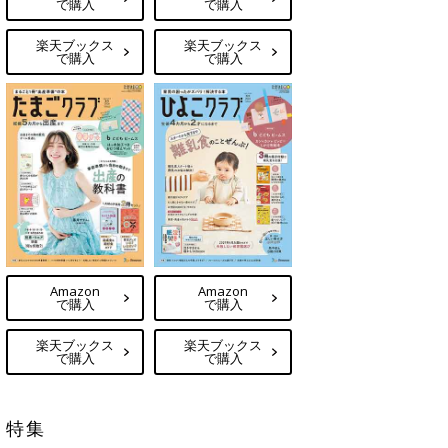
で購入
で購入
楽天ブックス
楽天ブックス
で購入
で購入
Amazon
Amazon
で購入
で購入
楽天ブックス
楽天ブックス
で購入
で購入
特集