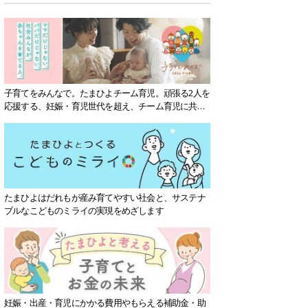
子育てをみんなで。たまひよチーム育児。頑張る2人を
応援する、妊娠・育児世代を超え、チーム育児に共感
する社会を目指していきます。
たまひよはだれもが産み育てやすい社会と、サステナ
ブルなこどものミライの実現をめざします
妊娠・出産・育児にかかる費用やもらえる補助金・助