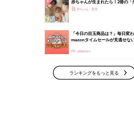
赤ちゃん・育児の人気テーマ
育児日記・マンガ
出産・育児あるあるをマンガで楽しもう
赤ちゃんの病気
赤ちゃんの病気や事故・ケガ、ホームケア
いてまとめました