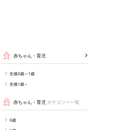
赤ちゃん・育児
生後0歳～1歳
生後1歳～
赤ちゃん・育児
カテゴリー一覧
0歳