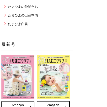
たまひよの仲間たち
たまひよの出産準備
たまひよ白書
最新号
Amazon
Amazon