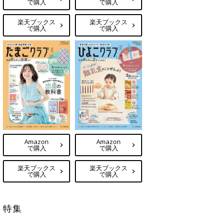
で購入
で購入
楽天ブックス
楽天ブックス
で購入
で購入
Amazon
Amazon
で購入
で購入
楽天ブックス
楽天ブックス
で購入
で購入
特集