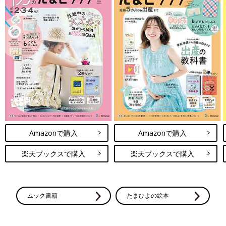
Amazonで購入
Amazonで購入
楽天ブックスで購入
楽天ブックスで購入
ムック書籍
たまひよの絵本