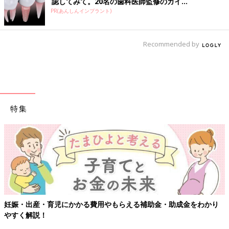
認してみて。20名の歯科医師監修のガイ...
PR(あんしんインプラント)
Recommended by
特集
成金をわかり
【ワクチン接種できるものも】妊婦の感染症対策、知