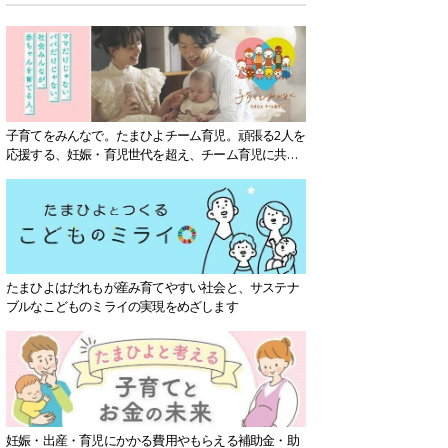
子育てをみんなで。たまひよチーム育児。頑張る2人を
応援する、妊娠・育児世代を超え、チーム育児に共感
する社会を目指していきます。
たまひよはだれもが産み育てやすい社会と、サステナ
ブルなこどものミライの実現をめざします
妊娠・出産・育児にかかる費用やもらえる補助金・助