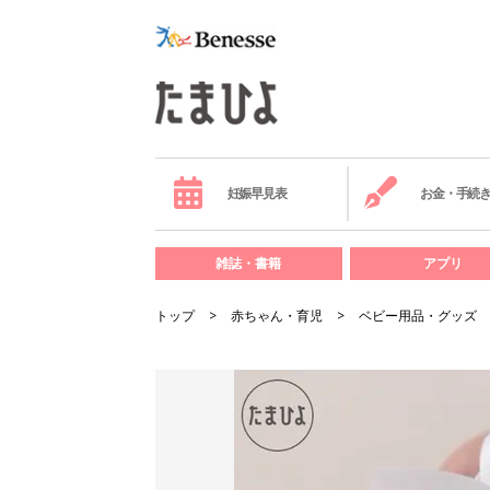
妊娠早見表
お金・手続
雑誌・書籍
アプリ
トップ
赤ちゃん・育児
ベビー用品・グッズ