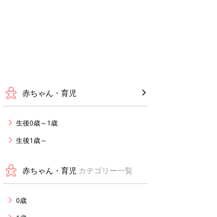
赤ちゃん・育児
生後0歳～1歳
生後1歳～
赤ちゃん・育児
カテゴリー一覧
0歳