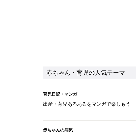
出産・育児あるあるをマンガで楽しもう
赤ちゃんの病気
赤ちゃんの病気や事故・ケガ、ホームケア
いてまとめました
新着記事
アレルギーの原因にも！赤ちゃん
赤ちゃん・育児
育児中の自由時間は朝だけ!? マ