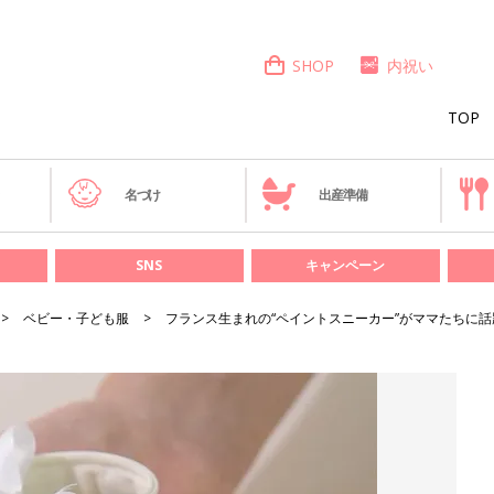
SHOP
内祝い
TOP
き
名づけ
出産準備
SNS
キャンペーン
ベビー・子ども服
フランス生まれの“ペイントスニーカー”がママたちに話