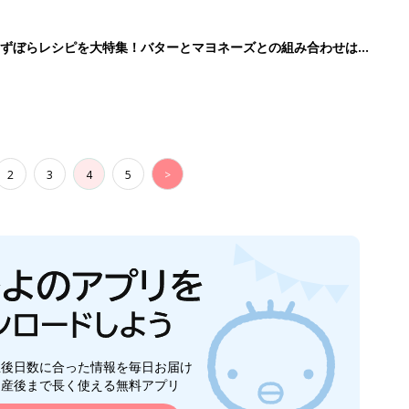
生後日数に合った情報を毎日お届け
ら産後まで長く使える無料アプリ
ダウンロード