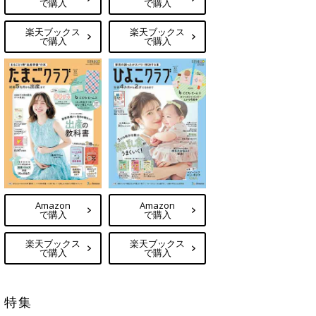
で購入
で購入
楽天ブックス
楽天ブックス
で購入
で購入
Amazon
Amazon
で購入
で購入
楽天ブックス
楽天ブックス
で購入
で購入
特集