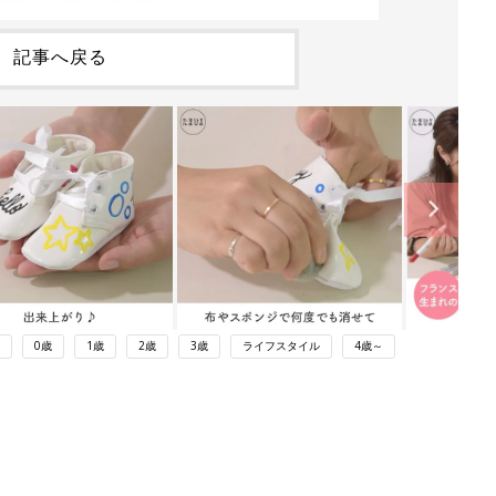
記事へ戻る
0歳
1歳
2歳
3歳
ライフスタイル
4歳～