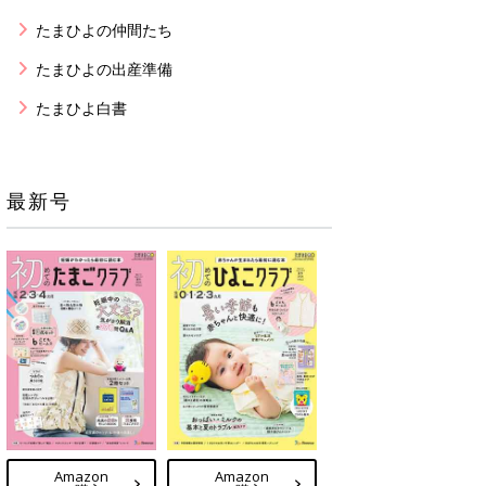
たまひよの仲間たち
たまひよの出産準備
たまひよ白書
最新号
Amazon
Amazon