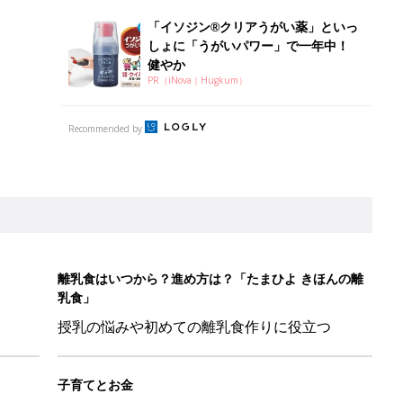
乳食」
授乳の悩みや初めての離乳食作りに役立つ
子育てとお金
につ
妊娠・出産・育児にかかる費用やもらえる補助
金・助成金を解説
を守るためにやっておきたいダニ対策５【専門家】
マ・パパに「朝活」のススメ