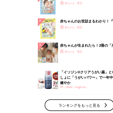
PR（iNova｜Hugkum）
ランキングをもっと見る
赤ちゃん・育児の人気テーマ
育児日記・マンガ