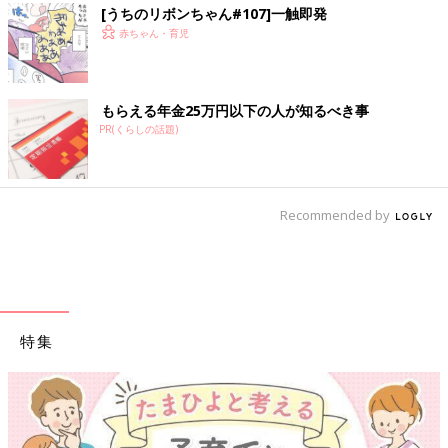
[うちのリボンちゃん#107]一触即発
赤ちゃん・育児
もらえる年金25万円以下の人が知るべき事
PR(くらしの話題)
Recommended by
特集