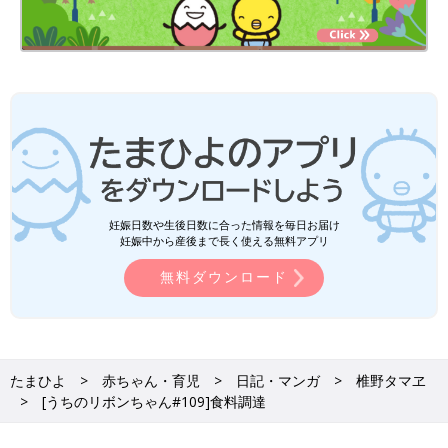
妊娠日数や生後日数に合った情報を毎日お届け
妊娠中から産後まで長く使える無料アプリ
無料ダウンロード
たまひよ
赤ちゃん・育児
日記・マンガ
椎野タマヱ
[うちのリボンちゃん#109]食料調達