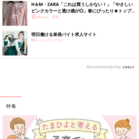
H＆М・ZARA「これは買うしかない！」「やさしい
ピンクカラーと透け感が◎」春にぴったり★トップス
4選
赤ちゃん・育児
明日働ける単発バイト求人サイト
PR(ショットワークス)
Recommended by
特集