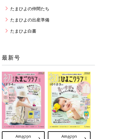
たまひよの仲間たち
たまひよの出産準備
たまひよ白書
最新号
Amazon
Amazon