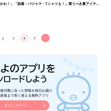
かわ！」「肌着・パジャマ・Tシャツも！」買うべき夏アイテム
2
3
4
5
>
生後日数に合った情報を毎日お届け
ら産後まで長く使える無料アプリ
ダウンロード