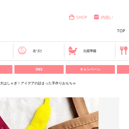
SHOP
内祝い
TOP
き
名づけ
出産準備
SNS
キャンペーン
大はしゃぎ！アイデアの詰まった手作りおもちゃ