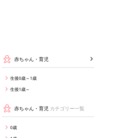
赤ちゃん・育児
生後0歳～1歳
生後1歳～
赤ちゃん・育児
カテゴリー一覧
0歳