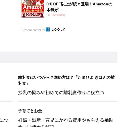
0％OFF以上が続々登場！Amazonの
本気が...
PR（Amazon）
Recommended by
離乳食はいつから？進め方は？「たまひよ きほんの離
乳食」
授乳の悩みや初めての離乳食作りに役立つ
子育てとお金
につ
妊娠・出産・育児にかかる費用やもらえる補助
金・助成金を解説