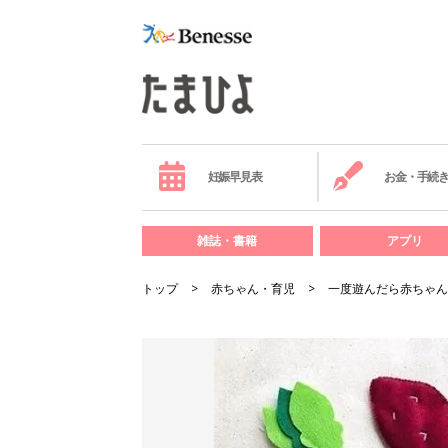
妊娠早見表
お金・手続
雑誌・書籍
アプリ
トップ
赤ちゃん・育児
一度遊んだら赤ちゃん