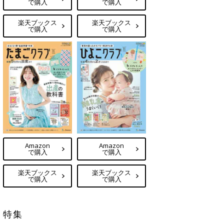
で購入
で購入
楽天ブックス
楽天ブックス
で購入
で購入
Amazon
Amazon
で購入
で購入
楽天ブックス
楽天ブックス
で購入
で購入
特集