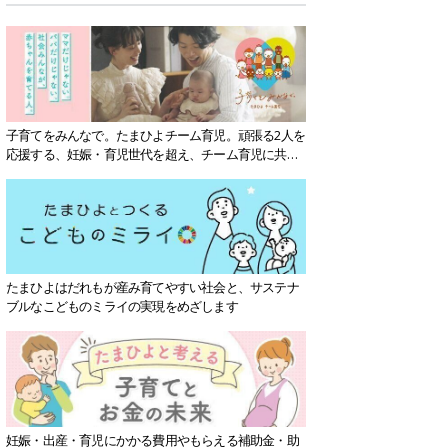
子育てをみんなで。たまひよチーム育児。頑張る2人を
応援する、妊娠・育児世代を超え、チーム育児に共感
する社会を目指していきます。
たまひよはだれもが産み育てやすい社会と、サステナ
ブルなこどものミライの実現をめざします
妊娠・出産・育児にかかる費用やもらえる補助金・助