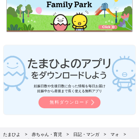
妊娠日数や生後日数に合った情報を毎日お届け
妊娠中から産後まで長く使える無料アプリ
無料ダウンロード
たまひよ
赤ちゃん・育児
日記・マンガ
マォ