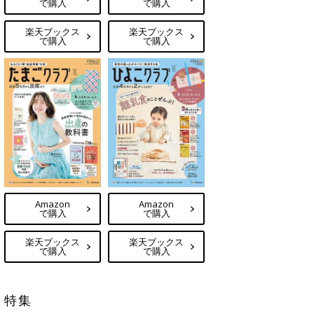
で購入
で購入
楽天ブックス
楽天ブックス
で購入
で購入
Amazon
Amazon
で購入
で購入
楽天ブックス
楽天ブックス
で購入
で購入
特集