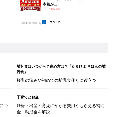
本気が...
PR（Amazon）
Recommended by
離乳食はいつから？進め方は？「たまひよ きほんの離
乳食」
授乳の悩みや初めての離乳食作りに役立つ
子育てとお金
につ
妊娠・出産・育児にかかる費用やもらえる補助
金・助成金を解説