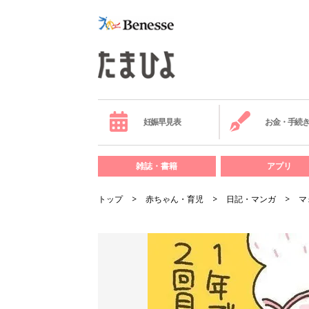
妊娠早見表
お金・手続
雑誌・書籍
アプリ
トップ
赤ちゃん・育児
日記・マンガ
マ