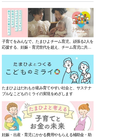
子育てをみんなで。たまひよチーム育児。頑張る2人を
応援する、妊娠・育児世代を超え、チーム育児に共感
する社会を目指していきます。
たまひよはだれもが産み育てやすい社会と、サステナ
ブルなこどものミライの実現をめざします
妊娠・出産・育児にかかる費用やもらえる補助金・助