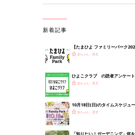
新着記事
【たまひよ ファミリーパーク20
赤ちゃん・育児
ひよこクラブ の読者アンケート
赤ちゃん・育児
10月18日(日)のタイムスケジュ
赤ちゃん・育児
「知りたい！ガーデニング」何