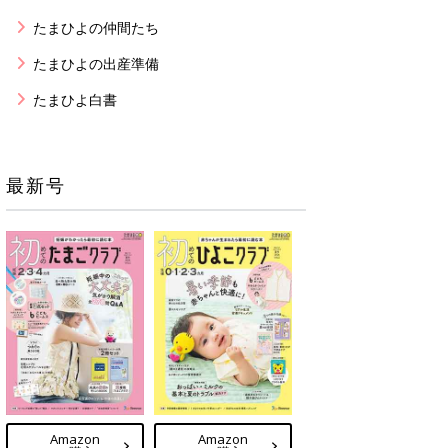
たまひよの仲間たち
たまひよの出産準備
たまひよ白書
最新号
Amazon
Amazon