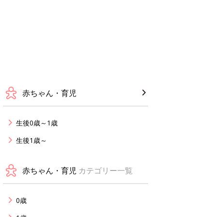
赤ちゃん・育児
生後0歳～1歳
生後1歳～
赤ちゃん・育児
カテゴリー一覧
0歳