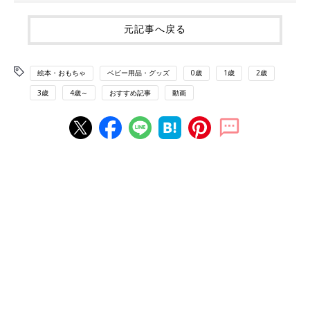
元記事へ戻る
絵本・おもちゃ
ベビー用品・グッズ
0歳
1歳
2歳
3歳
4歳～
おすすめ記事
動画