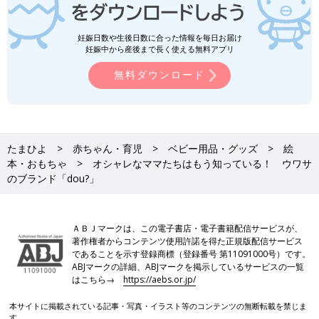
妊娠日数や生後日数に合った情報を毎日お届け
妊娠中から産後まで長く使える無料アプリ
無料ダウンロード
たまひよ
赤ちゃん・育児
ベビー用品・グッズ
絵
本・おもちゃ
オシャレなママたちはもう知っている！ ウワサ
のブランド「dou?」
ＡＢＪマークは、この電子書店・電子書籍配信サービスが、
著作権者からコンテンツ使用許諾を得た正規版配信サービス
であることを示す登録商標（登録番号 第11091000号）です。
ABJマークの詳細、ABJマークを掲示しているサービスの一覧
はこちら→
https://aebs.or.jp/
本サイトに掲載されている記事・写真・イラスト等のコンテンツの無断転載を禁じま
す。