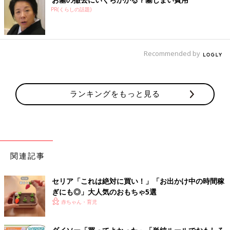
PR(くらしの話題)
Recommended by
ランキングをもっと見る
関連記事
セリア「これは絶対に買い！」「お出かけ中の時間稼
ぎにも◎」大人気のおもちゃ5選
赤ちゃん・育児