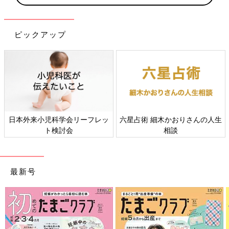
ピックアップ
日本外来小児科学会リーフレッ
六星占術 細木かおりさんの人生
ト検討会
相談
最新号