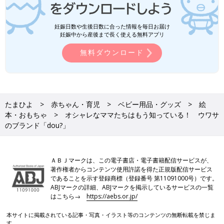
妊娠日数や生後日数に合った情報を毎日お届け
妊娠中から産後まで長く使える無料アプリ
無料ダウンロード
たまひよ
赤ちゃん・育児
ベビー用品・グッズ
絵
本・おもちゃ
オシャレなママたちはもう知っている！ ウワサ
のブランド「dou?」
ＡＢＪマークは、この電子書店・電子書籍配信サービスが、
著作権者からコンテンツ使用許諾を得た正規版配信サービス
であることを示す登録商標（登録番号 第11091000号）です。
ABJマークの詳細、ABJマークを掲示しているサービスの一覧
はこちら→
https://aebs.or.jp/
本サイトに掲載されている記事・写真・イラスト等のコンテンツの無断転載を禁じま
す。