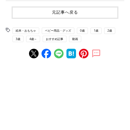
元記事へ戻る
絵本・おもちゃ
ベビー用品・グッズ
0歳
1歳
2歳
3歳
4歳～
おすすめ記事
動画