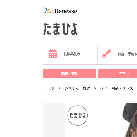
妊娠早見表
お金・手続
雑誌・書籍
アプリ
トップ
赤ちゃん・育児
ベビー用品・グッズ