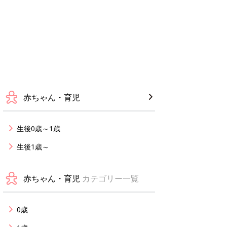
赤ちゃん・育児
生後0歳～1歳
生後1歳～
赤ちゃん・育児
カテゴリー一覧
0歳