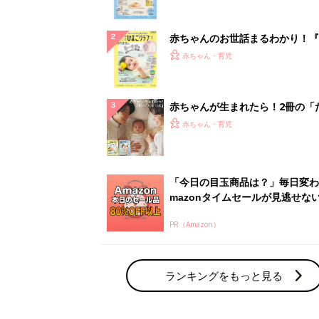
ランキングをもっと見る
赤ちゃん・育児の人気テーマ
育児日記・マンガ
出産・育児あるあるをマンガで楽しもう