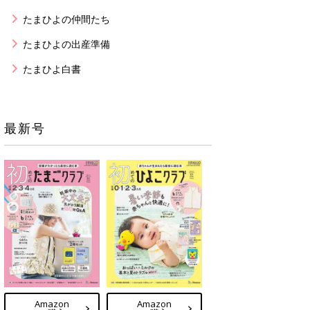
たまひよの仲間たち
たまひよの出産準備
たまひよ白書
最新号
Amazon
Amazon