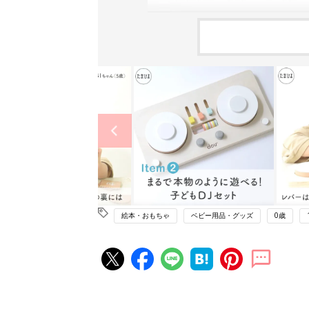
絵本・おもちゃ
ベビー用品・グッズ
0歳