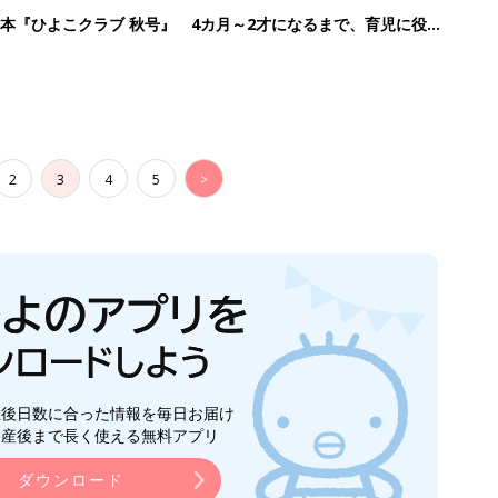
生後日数に合った情報を毎日お届け
ら産後まで長く使える無料アプリ
ダウンロード