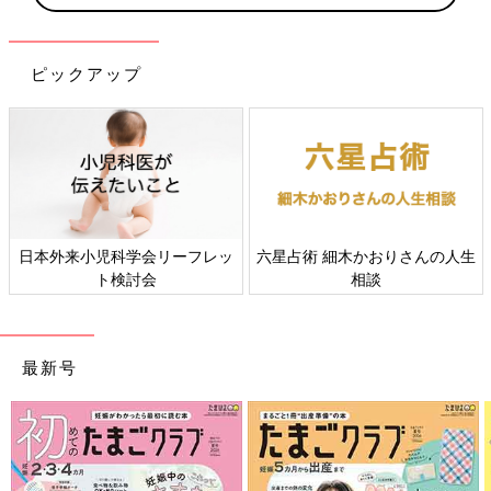
ピックアップ
日本外来小児科学会リーフレッ
六星占術 細木かおりさんの人生
ト検討会
相談
最新号