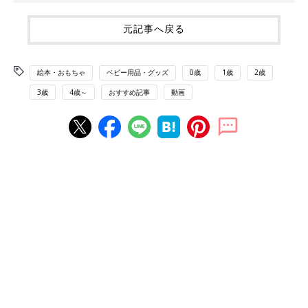
元記事へ戻る
絵本・おもちゃ
ベビー用品・グッズ
0歳
1歳
2歳
3歳
4歳～
おすすめ記事
動画