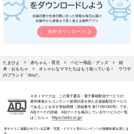
妊娠日数や生後日数に合った情報を毎日お届け
妊娠中から産後まで長く使える無料アプリ
無料ダウンロード
たまひよ
赤ちゃん・育児
ベビー用品・グッズ
絵
本・おもちゃ
オシャレなママたちはもう知っている！ ウワサ
のブランド「dou?」
ＡＢＪマークは、この電子書店・電子書籍配信サービスが、
著作権者からコンテンツ使用許諾を得た正規版配信サービス
であることを示す登録商標（登録番号 第11091000号）です。
ABJマークの詳細、ABJマークを掲示しているサービスの一覧
はこちら→
https://aebs.or.jp/
本サイトに掲載されている記事・写真・イラスト等のコンテンツの無断転載を禁じま
す。