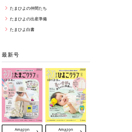
たまひよの仲間たち
たまひよの出産準備
たまひよ白書
最新号
Amazon
Amazon