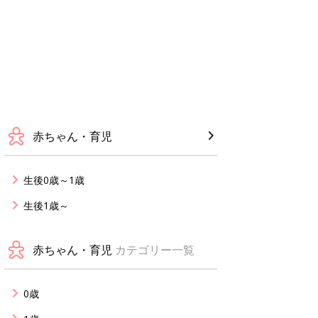
赤ちゃん・育児
生後0歳～1歳
生後1歳～
赤ちゃん・育児
カテゴリー一覧
0歳