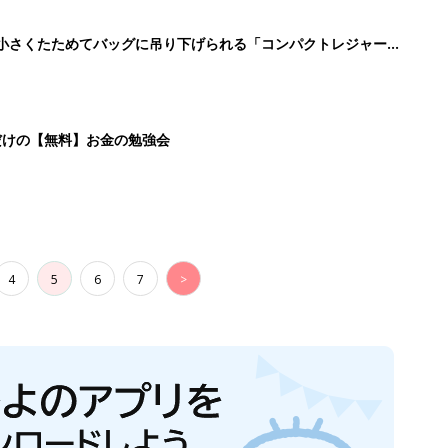
に！小さくたためてバッグに吊り下げられる「コンパクトレジャーシ
だけの【無料】お金の勉強会
4
5
6
7
>