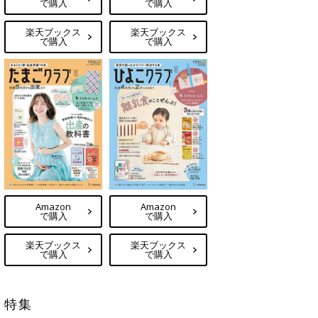
で購入
で購入
楽天ブックス
楽天ブックス
で購入
で購入
Amazon
Amazon
で購入
で購入
楽天ブックス
楽天ブックス
で購入
で購入
特集