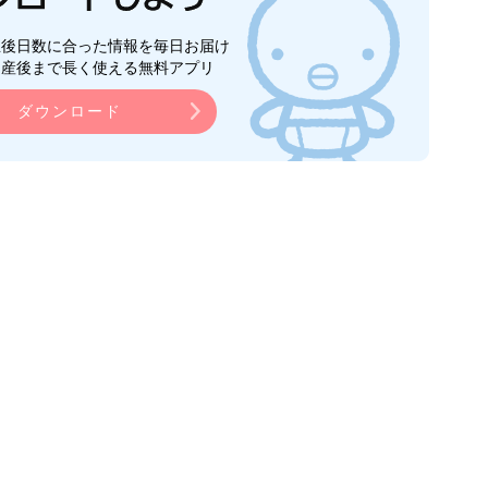
生後日数に合った情報を毎日お届け
ら産後まで長く使える無料アプリ
ダウンロード