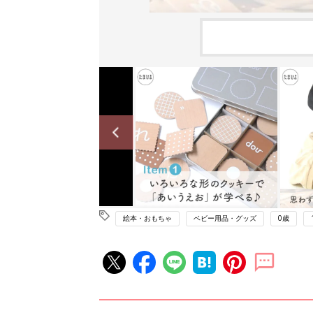
絵本・おもちゃ
ベビー用品・グッズ
0歳