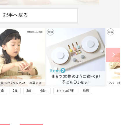
記事へ戻る
1歳
2歳
3歳
4歳～
おすすめ記事
動画