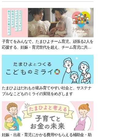
子育てをみんなで。たまひよチーム育児。頑張る2人を
応援する、妊娠・育児世代を超え、チーム育児に共感
する社会を目指していきます。
たまひよはだれもが産み育てやすい社会と、サステナ
ブルなこどものミライの実現をめざします
妊娠・出産・育児にかかる費用やもらえる補助金・助