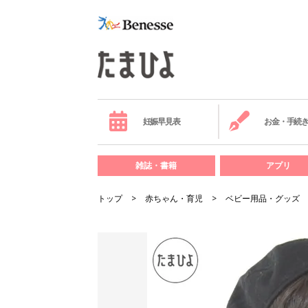
妊娠早見表
お金・手続
雑誌・書籍
アプリ
トップ
赤ちゃん・育児
ベビー用品・グッズ