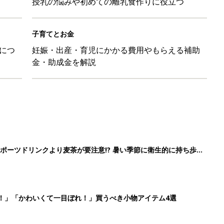
授乳の悩みや初めての離乳食作りに役立つ
子育てとお金
につ
妊娠・出産・育児にかかる費用やもらえる補助
金・助成金を解説
ポーツドリンクより麦茶が要注意!? 暑い季節に衛生的に持ち歩
】
！」「かわいくて一目ぼれ！」買うべき小物アイテム4選