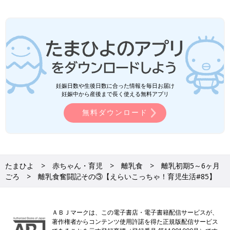
妊娠日数や生後日数に合った情報を毎日お届け
妊娠中から産後まで長く使える無料アプリ
無料ダウンロード
たまひよ
赤ちゃん・育児
離乳食
離乳初期5～6ヶ月
ごろ
離乳食奮闘記その③【えらいこっちゃ！育児生活#85】
ＡＢＪマークは、この電子書店・電子書籍配信サービスが、
著作権者からコンテンツ使用許諾を得た正規版配信サービス