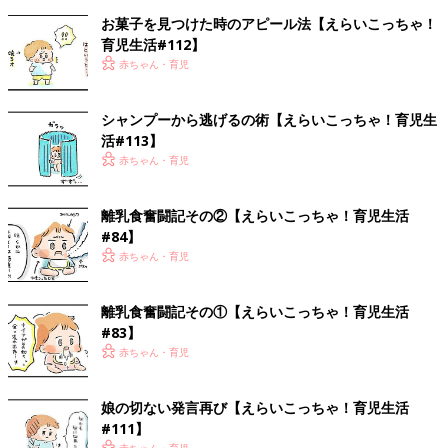
お菓子を見つけた時のアピール法【えらいこっちゃ！
育児生活#112】
赤ちゃん・育児
シャンプーから逃げるの術【えらいこっちゃ！育児生
活#113】
赤ちゃん・育児
離乳食奮闘記その②【えらいこっちゃ！育児生活
#84】
赤ちゃん・育児
離乳食奮闘記その①【えらいこっちゃ！育児生活
#83】
赤ちゃん・育児
娘の切ない発言再び【えらいこっちゃ！育児生活
#111】
赤ちゃん・育児