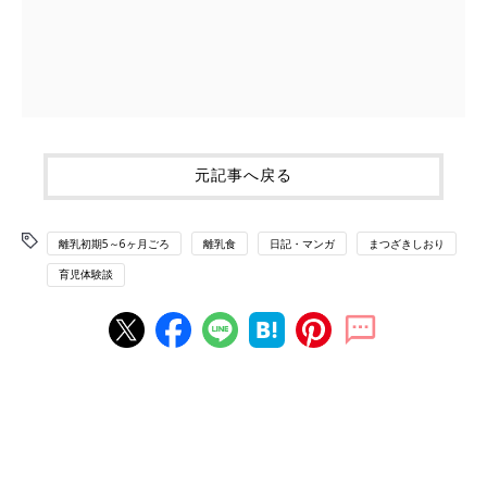
元記事へ戻る
離乳初期5～6ヶ月ごろ
離乳食
日記・マンガ
まつざきしおり
育児体験談