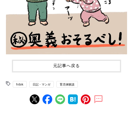
元記事へ戻る
hibik
日記・マンガ
育児体験談