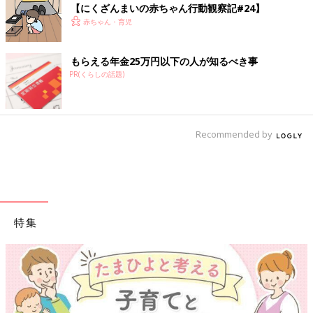
【にくざんまいの赤ちゃん行動観察記#24】
赤ちゃん・育児
もらえる年金25万円以下の人が知るべき事
PR(くらしの話題)
Recommended by
特集