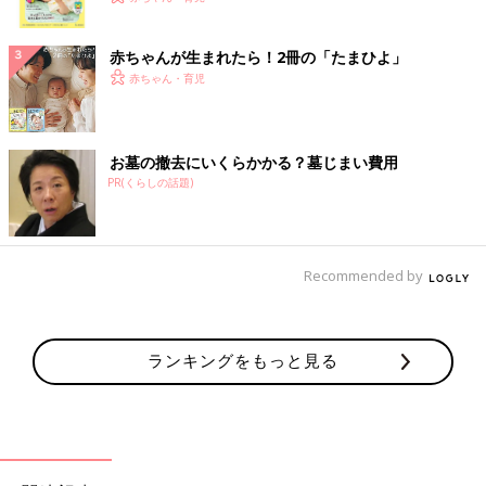
ク
赤ちゃんが生まれたら！2冊の「たまひよ」
赤ちゃん・育児
お墓の撤去にいくらかかる？墓じまい費用
PR(くらしの話題)
Recommended by
ランキングをもっと見る