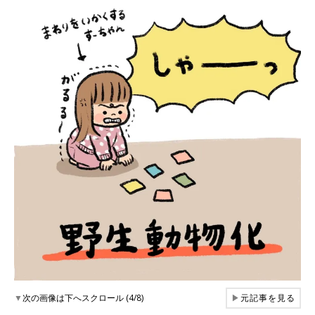
▼
次の画像は下へスクロール (4/8)
▶
元記事を見る