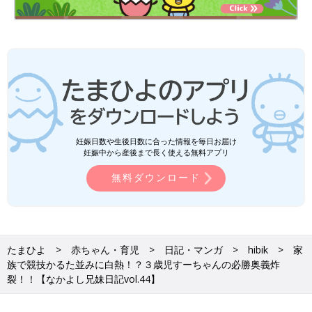
妊娠日数や生後日数に合った情報を毎日お届け
妊娠中から産後まで長く使える無料アプリ
無料ダウンロード
たまひよ
赤ちゃん・育児
日記・マンガ
hibik
家
族で競技かるた並みに白熱！？３歳児すーちゃんの必勝奥義炸
裂！！【なかよし兄妹日記vol.44】