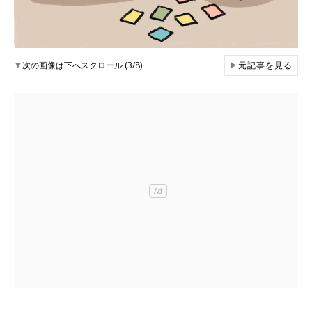
▼
次の画像は下へスクロール (3/8)
▶
元記事を見る