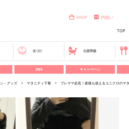
SHOP
内祝い
TOP
き
名づけ
出産準備
SNS
キャンペーン
ン・グッズ
マタニティ下着
プレママ必見！産後も使えるユニクロのマタ