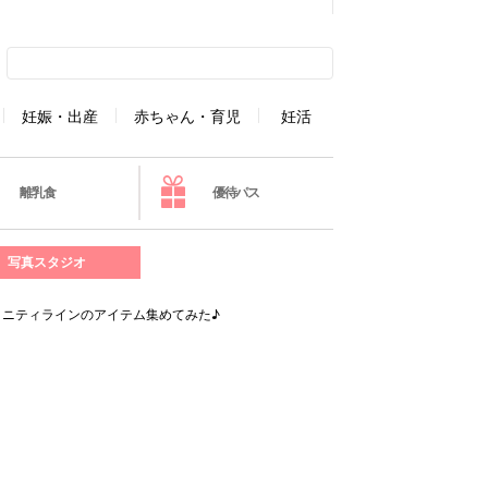
妊娠・出産
赤ちゃん・育児
妊活
離乳食
優待パス
写真スタジオ
ニティラインのアイテム集めてみた♪