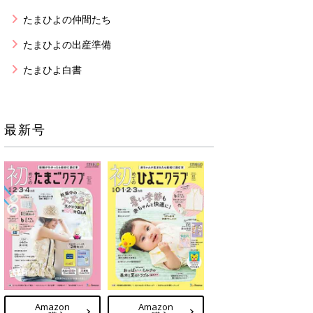
たまひよの仲間たち
たまひよの出産準備
たまひよ白書
最新号
Amazon
Amazon