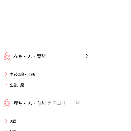
赤ちゃん・育児
生後0歳～1歳
生後1歳～
赤ちゃん・育児
カテゴリー一覧
0歳