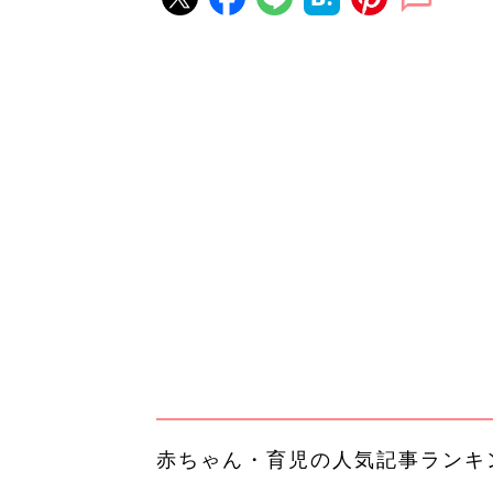
赤ちゃん・育児の人気記事ランキ
育児の困ったがズバリ！解決する
『ひよこクラブ 夏号』 4カ月～
赤ちゃん・育児
になるまで、育児に役立つ情報が
ぱい！
赤ちゃんのお世話まるわかり！『
てのひよこクラブ 夏号』〈巻頭
赤ちゃん・育児
集〉初めての授乳がうまくいく！
っぱい・ミルクの基本と夏のトラ
解決テク
赤ちゃんが生まれたら！2冊の「
ひよ」
赤ちゃん・育児
手作業はもう不要。録音をアップ