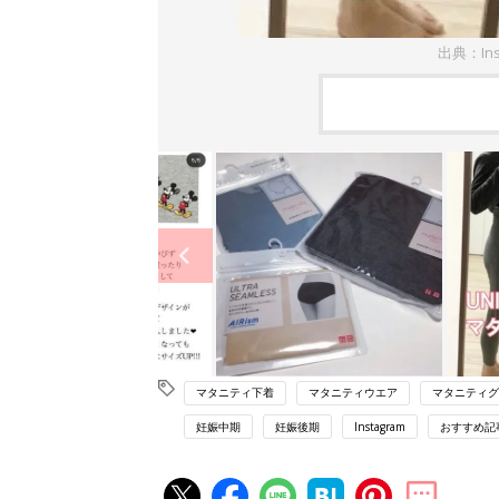
出典：Ins
マタニティ下着
マタニティウエア
マタニティグ
妊娠中期
妊娠後期
Instagram
おすすめ記