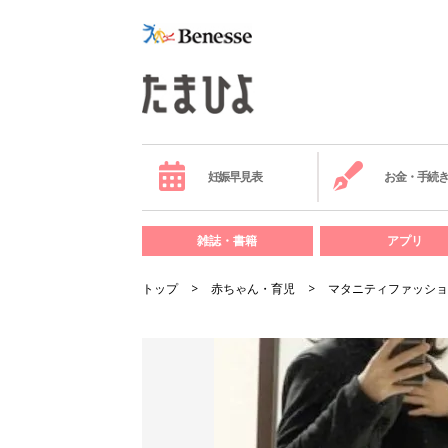
妊娠早見表
お金・手続
雑誌・書籍
アプリ
トップ
赤ちゃん・育児
マタニティファッショ