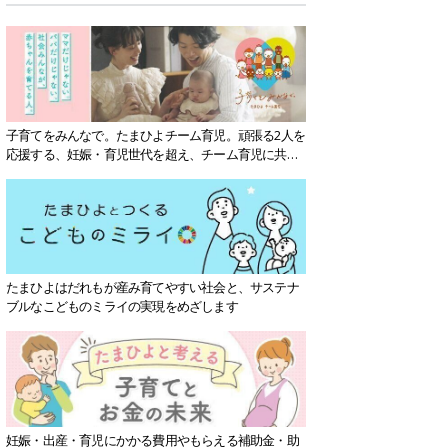
子育てをみんなで。たまひよチーム育児。頑張る2人を
応援する、妊娠・育児世代を超え、チーム育児に共感
する社会を目指していきます。
たまひよはだれもが産み育てやすい社会と、サステナ
ブルなこどものミライの実現をめざします
妊娠・出産・育児にかかる費用やもらえる補助金・助