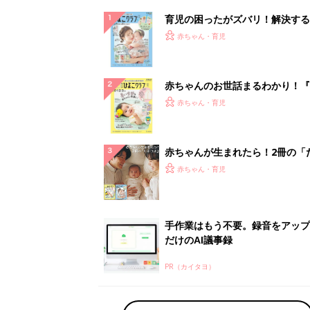
だけのAI議事録
PR（カイタヨ）
ランキングをもっと見る
赤ちゃん・育児の人気テーマ