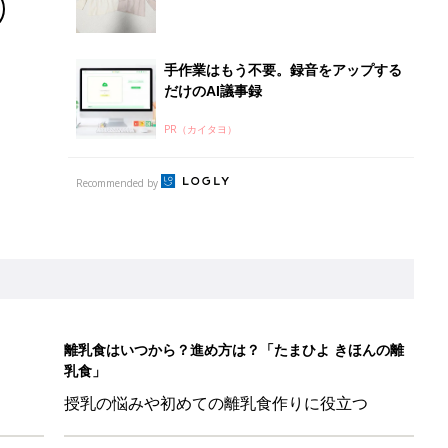
離乳食はいつから？進め方は？「たまひよ きほんの離
乳食」
授乳の悩みや初めての離乳食作りに役立つ
子育てとお金
につ
妊娠・出産・育児にかかる費用やもらえる補助
金・助成金を解説
ル」、間違っているかも？「思い出があって捨てられない」に収納