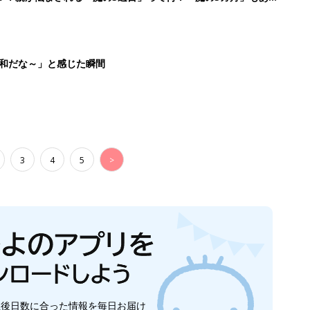
生後日数に合った情報を毎日お届け
ら産後まで長く使える無料アプリ
ダウンロード