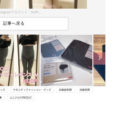
tagramアカウント「sloth」
記事へ戻る
ッズ
マタニティファッション・グッズ
妊娠超初期
妊娠初期
事
ユニクロ/UNIQLO