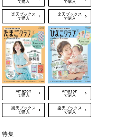
で購入
で購入
楽天ブックス
楽天ブックス
で購入
で購入
Amazon
Amazon
で購入
で購入
楽天ブックス
楽天ブックス
で購入
で購入
特集