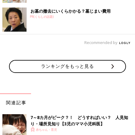
お墓の撤去にいくらかかる？墓じまい費用
PR(くらしの話題)
Recommended by
ランキングをもっと見る
関連記事
7～8カ月がピーク？！ どうすればいい？ 人見知
り・場所見知り【3児のママ小児科医】
赤ちゃん・育児