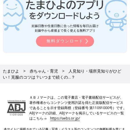
妊娠日数や生後日数に合った情報を毎日お届け
妊娠中から産後まで長く使える無料アプリ
無料ダウンロード
たまひよ
赤ちゃん・育児
人見知り・場所見知りがひど
い！克服のコツは？いつまで続くの…？
ＡＢＪマークは、この電子書店・電子書籍配信サービスが、
著作権者からコンテンツ使用許諾を得た正規版配信サービス
であることを示す登録商標（登録番号 第11091000号）です。
ABJマークの詳細、ABJマークを掲示しているサービスの一覧
はこちら→
https://aebs.or.jp/
本サイトに掲載されている記事・写真・イラスト等のコンテンツの無断転載を禁じま