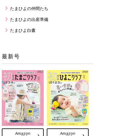
たまひよの仲間たち
たまひよの出産準備
たまひよ白書
最新号
Amazon
Amazon