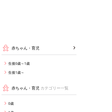
赤ちゃん・育児
生後0歳～1歳
生後1歳～
赤ちゃん・育児
カテゴリー一覧
0歳