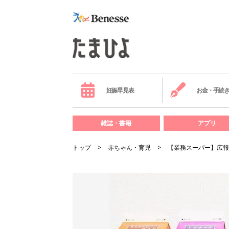
妊娠早見表
お金・手続
雑誌・書籍
アプリ
トップ
赤ちゃん・育児
【業務スーパー】広報