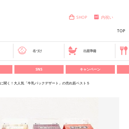
SHOP
内祝い
TOP
き
名づけ
出産準備
SNS
キャンペーン
に聞く！大人気「牛乳パックデザート」の売れ筋ベスト５