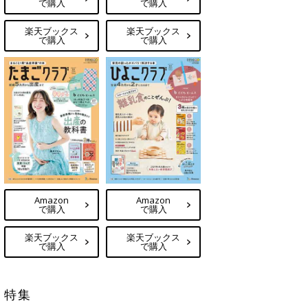
で購入
で購入
楽天ブックス
楽天ブックス
で購入
で購入
Amazon
Amazon
で購入
で購入
楽天ブックス
楽天ブックス
で購入
で購入
特集