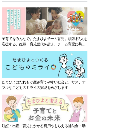
子育てをみんなで。たまひよチーム育児。頑張る2人を
応援する、妊娠・育児世代を超え、チーム育児に共感
する社会を目指していきます。
たまひよはだれもが産み育てやすい社会と、サステナ
ブルなこどものミライの実現をめざします
妊娠・出産・育児にかかる費用やもらえる補助金・助