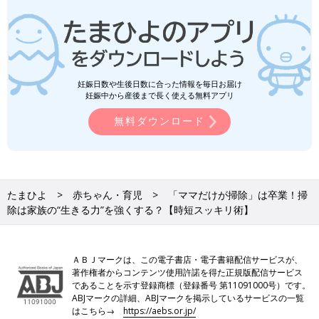
妊娠日数や生後日数に合った情報を毎日お届け
妊娠中から産後まで長く使える無料アプリ
無料ダウンロード
たまひよ
赤ちゃん・育児
「ママだけが掃除」は卒業！掃
除は家族の“生きる力”を強くする？【時短スッキリ術】
ＡＢＪマークは、この電子書店・電子書籍配信サービスが、
著作権者からコンテンツ使用許諾を得た正規版配信サービス
であることを示す登録商標（登録番号 第11091000号）です。
ABJマークの詳細、ABJマークを掲示しているサービスの一覧
はこちら→
https://aebs.or.jp/