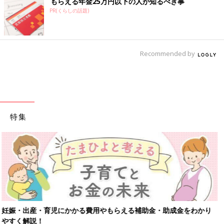
もらえる年金25万円以下の人が知るべき事
PR(くらしの話題)
Recommended by
特集
り
【ワクチン接種できるものも】妊婦の感染症対策、知っておいて