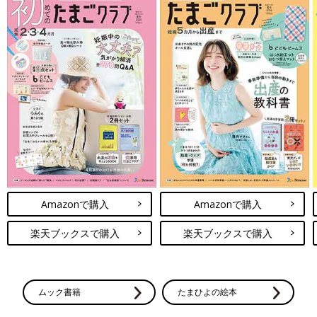
Amazonで購入
Amazonで購入
楽天ブックスで購入
楽天ブックスで購入
ムック書籍
たまひよの絵本