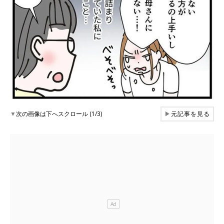
▼
次の画像は下へスクロール (1/3)
▶
元記事を見る