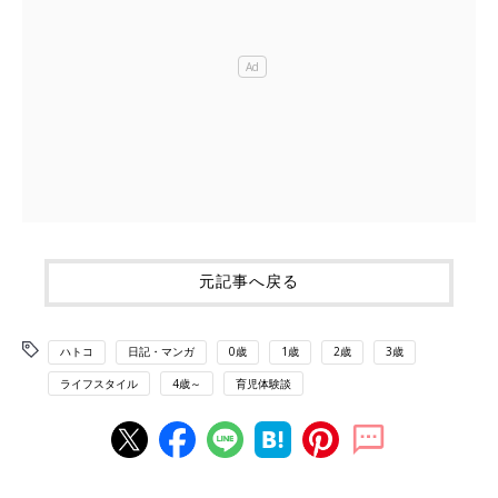
元記事へ戻る
ハトコ
日記・マンガ
0歳
1歳
2歳
3歳
ライフスタイル
4歳～
育児体験談