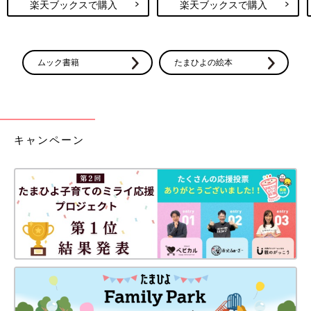
楽天ブックスで購入
楽天ブックスで購入
ムック書籍
たまひよの絵本
キャンペーン