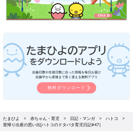
妊娠日数や生後日数に合った情報を毎日お届け
妊娠中から産後まで長く使える無料アプリ
無料ダウンロード
たまひよ
赤ちゃん・育児
日記・マンガ
ハトコ
里帰り出産の思い出[ハトコのドタバタ育児日記#47］