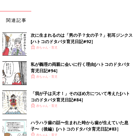
関連記事
次に生まれるのは「男の子？女の子？」初耳ジンクス
[ハトコのドタバタ育児日記#92］
赤ちゃん・育児
私が義理の両親に会いに行く理由[ハトコのドタバタ
育児日記#94］
赤ちゃん・育児
「我が子は天才！」そのほめ方について考えた[ハト
コのドタバタ育児日記#84］
赤ちゃん・育児
ハラハラ歯の話〜生まれた時から歯が生えていた息
子〜（後編）[ハトコのドタバタ育児日記#83］
赤ちゃん・育児