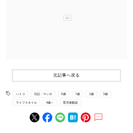
元記事へ戻る
ハトコ
日記・マンガ
0歳
1歳
2歳
3歳
ライフスタイル
4歳～
育児体験談