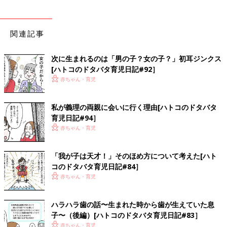
関連記事
次に生まれるのは「男の子？女の子？」初耳ジンクス
[ハトコのドタバタ育児日記#92］
赤ちゃん・育児
私が義理の両親に会いに行く理由[ハトコのドタバタ
育児日記#94］
赤ちゃん・育児
「我が子は天才！」そのほめ方について考えた[ハト
コのドタバタ育児日記#84］
赤ちゃん・育児
ハラハラ歯の話〜生まれた時から歯が生えていた息
子〜（後編）[ハトコのドタバタ育児日記#83］
赤ちゃん・育児