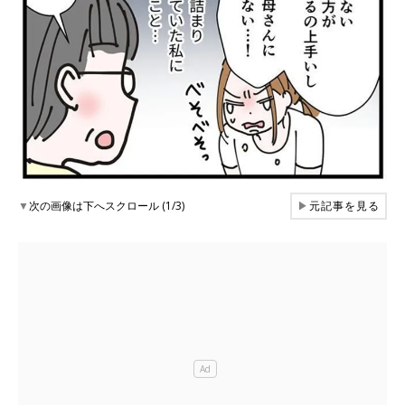
▼
次の画像は下へスクロール (1/3)
▶
元記事を見る