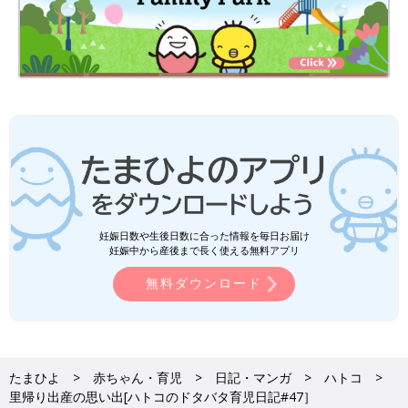
妊娠日数や生後日数に合った情報を毎日お届け
妊娠中から産後まで長く使える無料アプリ
無料ダウンロード
たまひよ
赤ちゃん・育児
日記・マンガ
ハトコ
里帰り出産の思い出[ハトコのドタバタ育児日記#47］