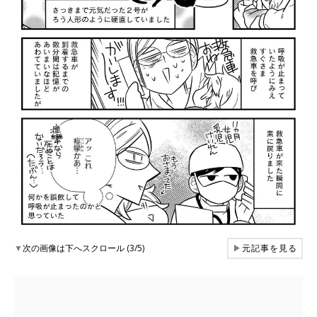
▼
次の画像は下へスクロール (3/5)
▶
元記事を見る