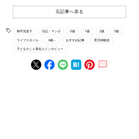
元記事へ戻る
御手洗直子
日記・マンガ
0歳
1歳
2歳
3歳
ライフスタイル
4歳～
おすすめ記事
育児体験談
子どものこと著名人インタビュー