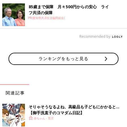
85歳まで保障 月々500円からの安心 ライ
フ共済の保障
PR(愛知県共済生活協同組合)
Recommended by
ランキングをもっと見る
関連記事
そりゃそうなるよね、高級品も子どもにかかると…
【御手洗直子のコマダム日記】
赤ちゃん・育児