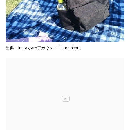
出典：Instagramアカウント「smeinkau」