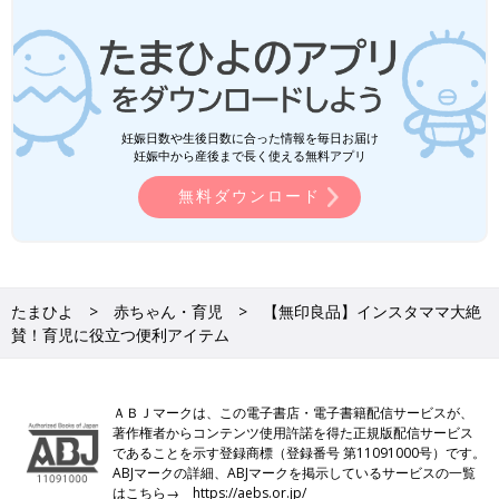
妊娠日数や生後日数に合った情報を毎日お届け
妊娠中から産後まで長く使える無料アプリ
無料ダウンロード
たまひよ
赤ちゃん・育児
【無印良品】インスタママ大絶
賛！育児に役立つ便利アイテム
ＡＢＪマークは、この電子書店・電子書籍配信サービスが、
著作権者からコンテンツ使用許諾を得た正規版配信サービス
であることを示す登録商標（登録番号 第11091000号）です。
ABJマークの詳細、ABJマークを掲示しているサービスの一覧
はこちら→
https://aebs.or.jp/