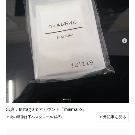
出典：Instagramアカウント「maimai.o」
▼
次の画像は下へスクロール (4/5)
▶
元記事を見る