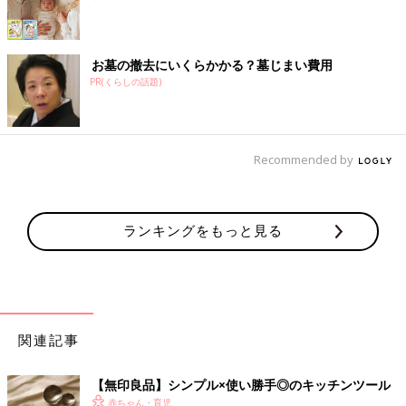
お墓の撤去にいくらかかる？墓じまい費用
PR(くらしの話題)
Recommended by
ランキングをもっと見る
関連記事
【無印良品】シンプル×使い勝手◎のキッチンツール
赤ちゃん・育児