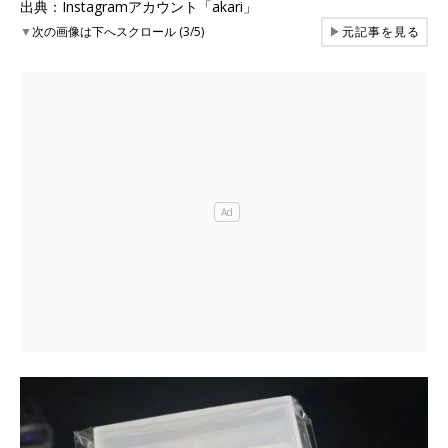
出典：Instagramアカウント「akari」
▼
次の画像は下へスクロール (3/5)
▶
元記事を見る