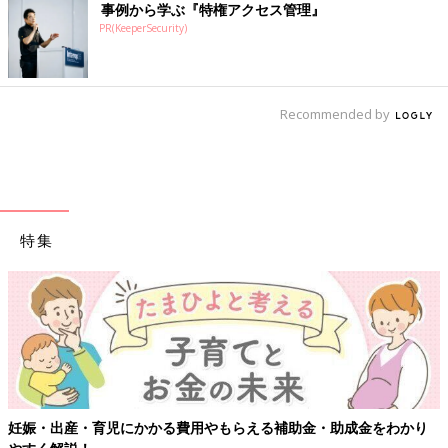
事例から学ぶ『特権アクセス管理』
PR(KeeperSecurity)
Recommended by
特集
妊娠・出産・育児にかかる費用やもらえる補助金・助成金をわかり