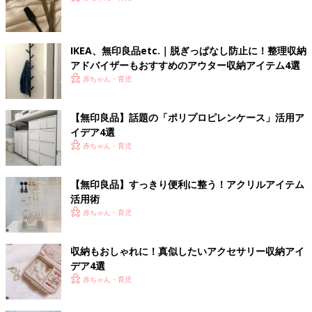
IKEA、無印良品etc.｜脱ぎっぱなし防止に！整理収納
アドバイザーもおすすめのアウター収納アイテム4選
赤ちゃん・育児
【無印良品】話題の「ポリプロピレンケース」活用ア
イデア4選
赤ちゃん・育児
【無印良品】すっきり便利に整う！アクリルアイテム
活用術
赤ちゃん・育児
収納もおしゃれに！真似したいアクセサリー収納アイ
デア4選
赤ちゃん・育児