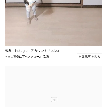
出典：Instagramアカウント「colza」
▼
次の画像は下へスクロール (2/5)
▶
元記事を見る