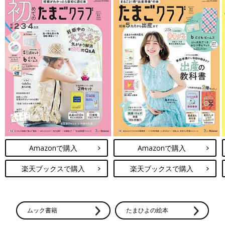
Amazonで購入
Amazonで購入
楽天ブックスで購入
楽天ブックスで購入
ムック書籍
たまひよの絵本