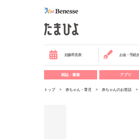
妊娠早見表
お金・手続
雑誌・書籍
アプリ
トップ
赤ちゃん・育児
赤ちゃんのお世話