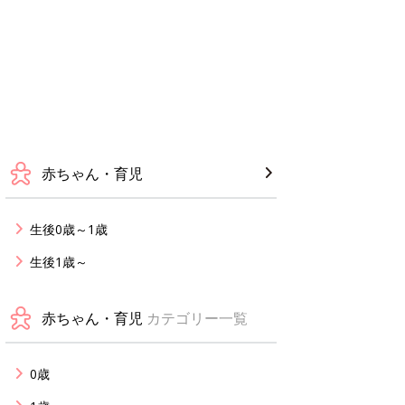
赤ちゃん・育児
生後0歳～1歳
生後1歳～
赤ちゃん・育児
カテゴリー一覧
0歳