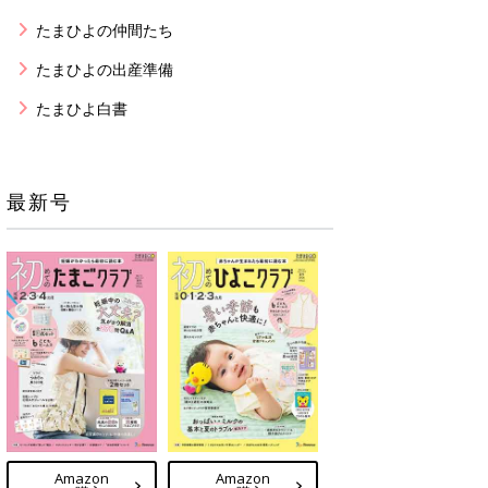
たまひよの仲間たち
たまひよの出産準備
たまひよ白書
最新号
Amazon
Amazon