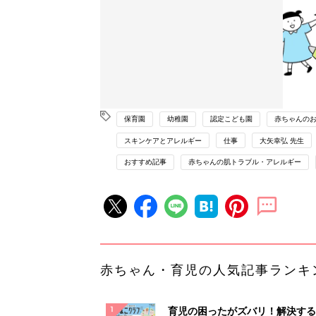
保育園
幼稚園
認定こども園
赤ちゃんの
スキンケアとアレルギー
仕事
大矢幸弘 先生
おすすめ記事
赤ちゃんの肌トラブル・アレルギー
赤ちゃん・育児の人気記事ランキ
育児の困ったがズバリ！解決する