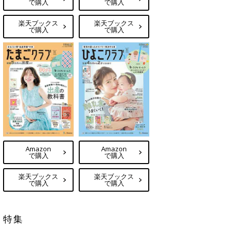
で購入
で購入
楽天ブックス
楽天ブックス
で購入
で購入
Amazon
Amazon
で購入
で購入
楽天ブックス
楽天ブックス
で購入
で購入
特集