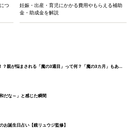
につ
妊娠・出産・育児にかかる費用やもらえる補助
金・助成金を解説
！？親が悩まされる「魔の3週目」って何？「魔の3カ月」もある
平和だな～」と感じた瞬間
日のお誕生日占い【鏡リュウジ監修】