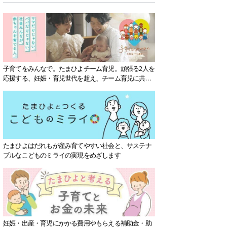
子育てをみんなで。たまひよチーム育児。頑張る2人を
応援する、妊娠・育児世代を超え、チーム育児に共感
する社会を目指していきます。
たまひよはだれもが産み育てやすい社会と、サステナ
ブルなこどものミライの実現をめざします
妊娠・出産・育児にかかる費用やもらえる補助金・助