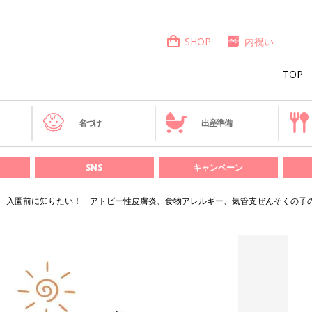
SHOP
内祝い
TOP
き
名づけ
出産準備
SNS
キャンペーン
入園前に知りたい！ アトピー性皮膚炎、食物アレルギー、気管支ぜんそくの子