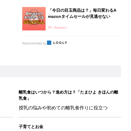
「今日の目玉商品は？」毎日変わるA
mazonタイムセールが見逃せない
PR（Amazon）
Recommended by
離乳食はいつから？進め方は？「たまひよ きほんの離
乳食」
授乳の悩みや初めての離乳食作りに役立つ
子育てとお金