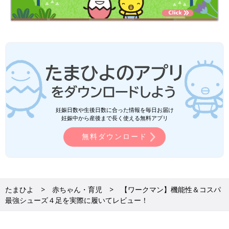
妊娠日数や生後日数に合った情報を毎日お届け
妊娠中から産後まで長く使える無料アプリ
無料ダウンロード
たまひよ
赤ちゃん・育児
【ワークマン】機能性＆コスパ
最強シューズ４足を実際に履いてレビュー！