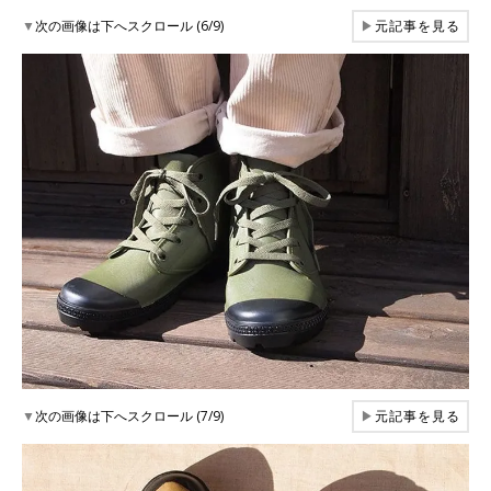
▼
次の画像は下へスクロール (6/9)
▶
元記事を見る
▼
次の画像は下へスクロール (7/9)
▶
元記事を見る