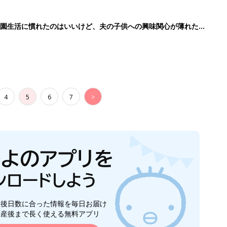
生後日数に合った情報を毎日お届け
ら産後まで長く使える無料アプリ
ダウンロード