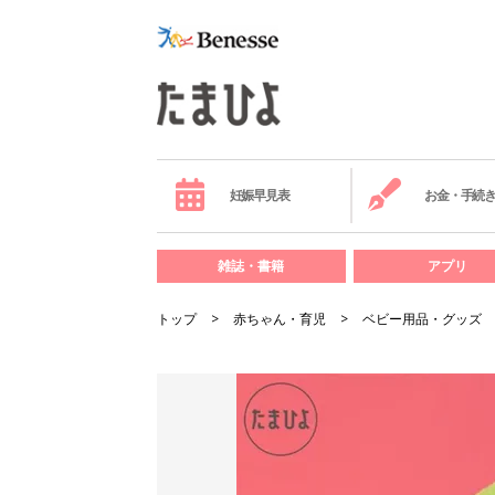
妊娠早見表
お金・手続
雑誌・書籍
アプリ
トップ
赤ちゃん・育児
ベビー用品・グッズ