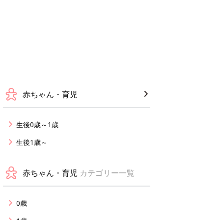
赤ちゃん・育児
生後0歳～1歳
生後1歳～
赤ちゃん・育児
カテゴリー一覧
0歳