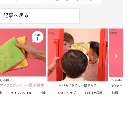
記事へ戻る
歳
ライフスタイル
4歳～
ひよこクラブ
おすすめ記事
動画