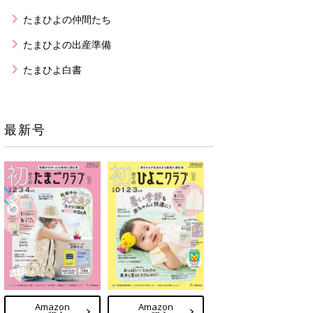
たまひよの仲間たち
たまひよの出産準備
たまひよ白書
最新号
Amazon
Amazon