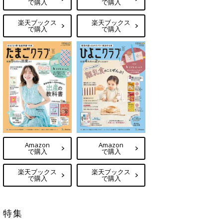
で購入
で購入
楽天ブックス
楽天ブックス
で購入
で購入
Amazon
Amazon
で購入
で購入
楽天ブックス
楽天ブックス
で購入
で購入
特集