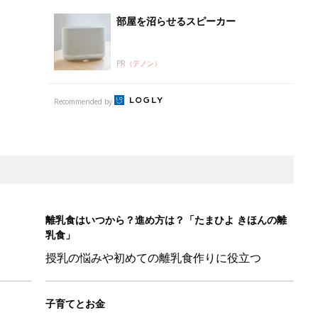
乳食」
授乳の悩みや初めての離乳食作りに役立つ
子育てとお金
につ
妊娠・出産・育児にかかる費用やもらえる補助
金・助成金を解説
！？親が悩まされる「魔の3週目」って何？「魔の3カ月」もある
平和だな～」と感じた瞬間