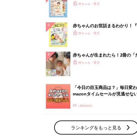
PR（Amazon）
ランキングをもっと見る
赤ちゃん・育児の人気テーマ
育児日記・マンガ