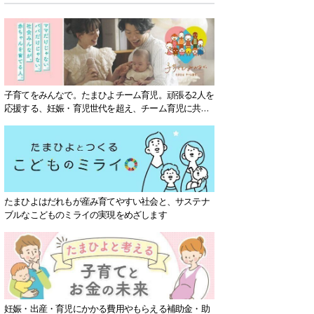
子育てをみんなで。たまひよチーム育児。頑張る2人を
応援する、妊娠・育児世代を超え、チーム育児に共感
する社会を目指していきます。
たまひよはだれもが産み育てやすい社会と、サステナ
ブルなこどものミライの実現をめざします
妊娠・出産・育児にかかる費用やもらえる補助金・助