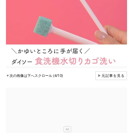
▼
次の画像は下へスクロール (4/10)
▶
元記事を見る