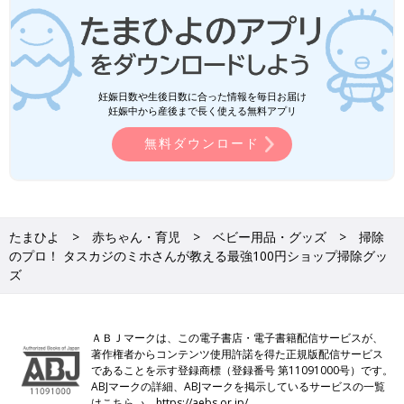
妊娠日数や生後日数に合った情報を毎日お届け
妊娠中から産後まで長く使える無料アプリ
無料ダウンロード
たまひよ
赤ちゃん・育児
ベビー用品・グッズ
掃除
のプロ！ タスカジのミホさんが教える最強100円ショップ掃除グッ
ズ
ＡＢＪマークは、この電子書店・電子書籍配信サービスが、
著作権者からコンテンツ使用許諾を得た正規版配信サービス
であることを示す登録商標（登録番号 第11091000号）です。
ABJマークの詳細、ABJマークを掲示しているサービスの一覧
はこちら→
https://aebs.or.jp/