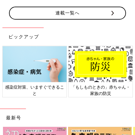
連載一覧へ
ピックアップ
日本外来小児科学会リーフレッ
六星占術 細木かおりさんの人生
ト検討会
相談
最新号