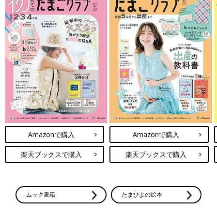
Amazonで購入
Amazonで購入
楽天ブックスで購入
楽天ブックスで購入
ムック書籍
たまひよの絵本