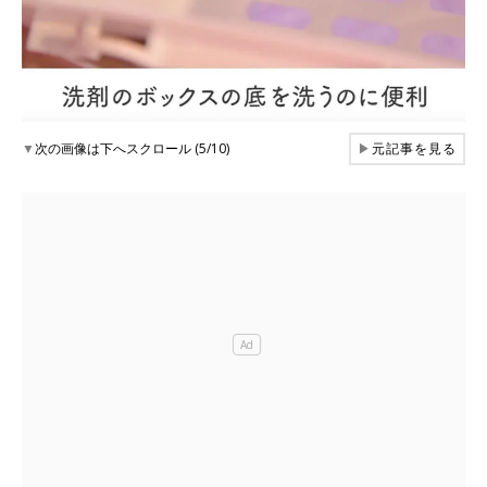
▼
次の画像は下へスクロール (5/10)
▶
元記事を見る