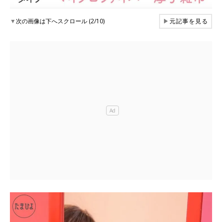
▼
次の画像は下へスクロール (2/10)
▶
元記事を見る