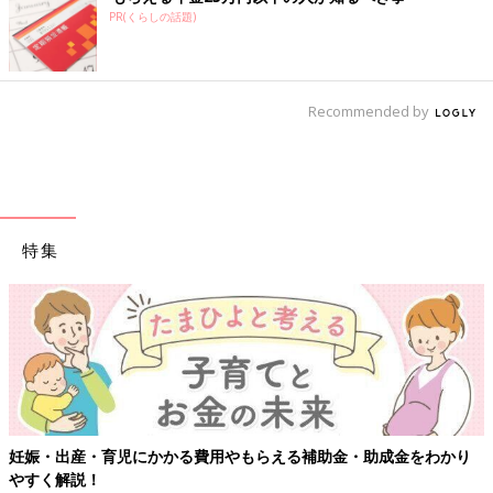
PR(くらしの話題)
Recommended by
特集
【ワクチン接種できるものも】妊婦の感染症対策、知っておいて！