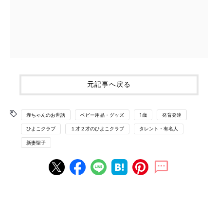
元記事へ戻る
赤ちゃんのお世話
ベビー用品・グッズ
1歳
発育発達
ひよこクラブ
１才２才のひよこクラブ
タレント・有名人
新妻聖子