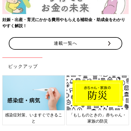
妊娠・出産・育児にかかる費用やもらえる補助金・助成金をわかり
やすく解説！
連載一覧へ
ピックアップ
感染症対策、いますぐできるこ
「もしものときの」赤ちゃん・
と
家族の防災