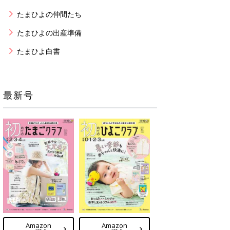
たまひよの仲間たち
たまひよの出産準備
たまひよ白書
最新号
Amazon
Amazon