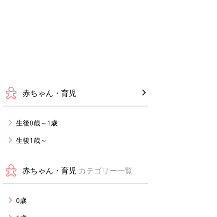
赤ちゃん・育児
生後0歳～1歳
生後1歳～
赤ちゃん・育児
カテゴリー一覧
0歳