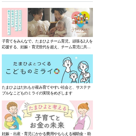
子育てをみんなで。たまひよチーム育児。頑張る2人を
応援する、妊娠・育児世代を超え、チーム育児に共感
する社会を目指していきます。
たまひよはだれもが産み育てやすい社会と、サステナ
ブルなこどものミライの実現をめざします
妊娠・出産・育児にかかる費用やもらえる補助金・助