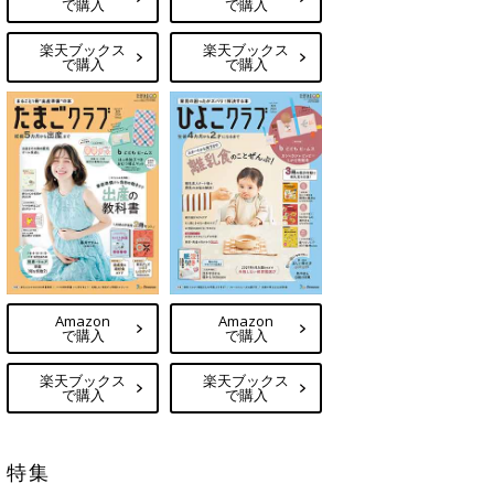
で購入
で購入
楽天ブックス
楽天ブックス
で購入
で購入
Amazon
Amazon
で購入
で購入
楽天ブックス
楽天ブックス
で購入
で購入
特集