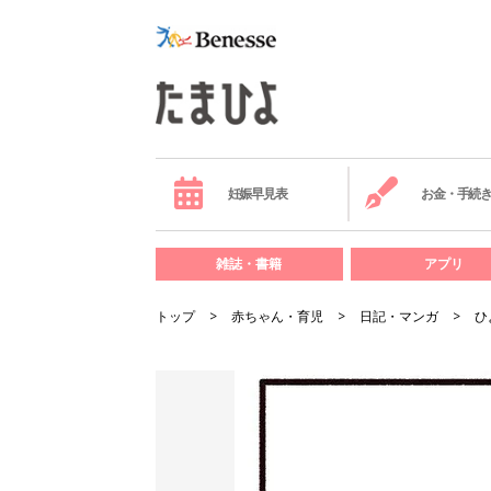
妊娠早見表
お金・手続
雑誌・書籍
アプリ
トップ
赤ちゃん・育児
日記・マンガ
ひ