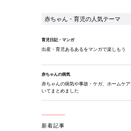
新着記事
セリア「優秀すぎる」「小さめバ
赤ちゃん・育児
見守る目線を写真に！ママのための撮
赤ちゃん・育児
『今、戦車待ち』に爆笑！ママた
赤ちゃん・育児
8月8日生まれはこんな人 365