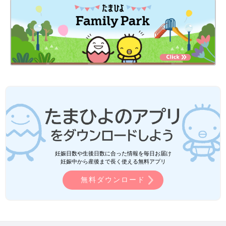
妊娠日数や生後日数に合った情報を毎日お届け
妊娠中から産後まで長く使える無料アプリ
無料ダウンロード