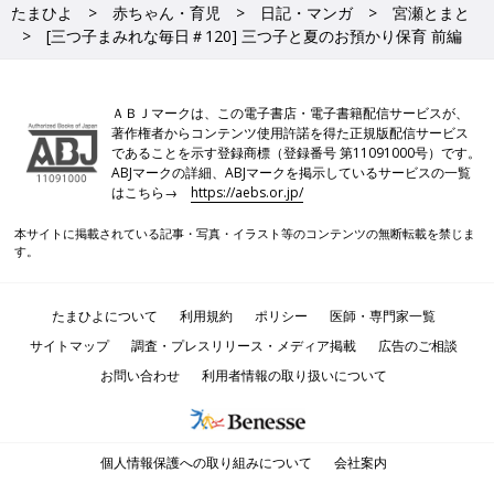
たまひよ
赤ちゃん・育児
日記・マンガ
宮瀬とまと
[三つ子まみれな毎日＃120] 三つ子と夏のお預かり保育 前編
ＡＢＪマークは、この電子書店・電子書籍配信サービスが、
著作権者からコンテンツ使用許諾を得た正規版配信サービス
であることを示す登録商標（登録番号 第11091000号）です。
ABJマークの詳細、ABJマークを掲示しているサービスの一覧
はこちら→
https://aebs.or.jp/
本サイトに掲載されている記事・写真・イラスト等のコンテンツの無断転載を禁じま
す。
たまひよについて
利用規約
ポリシー
医師・専門家一覧
サイトマップ
調査・プレスリリース・メディア掲載
広告のご相談
お問い合わせ
利用者情報の取り扱いについて
個人情報保護への取り組みについて
会社案内