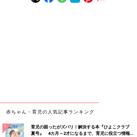
赤ちゃん・育児の人気記事ランキング
育児の困ったがズバリ！解決する本『ひよこクラブ
夏号』 4カ月～2才になるまで、育児に役立つ情報が