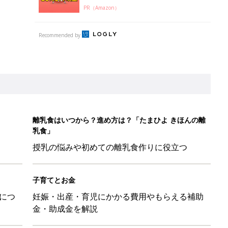
PR（Amazon）
Recommended by
離乳食はいつから？進め方は？「たまひよ きほんの離
乳食」
授乳の悩みや初めての離乳食作りに役立つ
子育てとお金
につ
妊娠・出産・育児にかかる費用やもらえる補助
金・助成金を解説