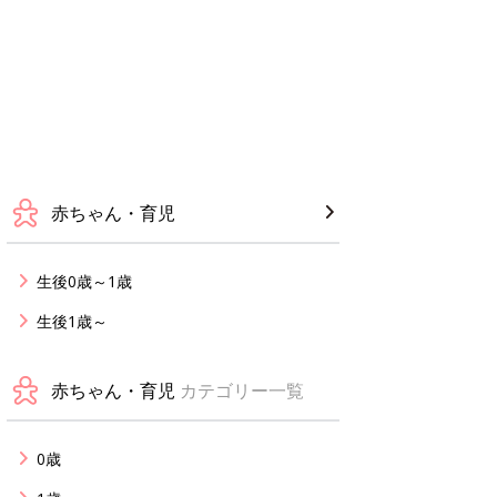
赤ちゃん・育児
生後0歳～1歳
生後1歳～
赤ちゃん・育児
カテゴリー一覧
0歳