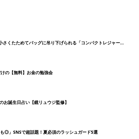
に！小さくたためてバッグに吊り下げられる「コンパクトレジャーシ
だけの【無料】お金の勉強会
日のお誕生日占い【鏡リュウジ監修】
も◎」SNSで超話題！夏必須のラッシュガード5選