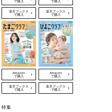
で購入
で購入
楽天ブックス
楽天ブックス
で購入
で購入
Amazon
Amazon
で購入
で購入
楽天ブックス
楽天ブックス
で購入
で購入
特集