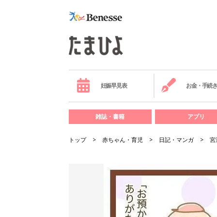
妊娠早見表
お金・手続
雑誌・書籍
アプリ
トップ
赤ちゃん・育児
日記・マンガ
宮