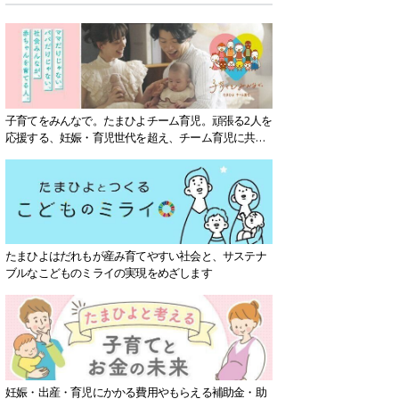
子育てをみんなで。たまひよチーム育児。頑張る2人を
応援する、妊娠・育児世代を超え、チーム育児に共感
する社会を目指していきます。
たまひよはだれもが産み育てやすい社会と、サステナ
ブルなこどものミライの実現をめざします
妊娠・出産・育児にかかる費用やもらえる補助金・助