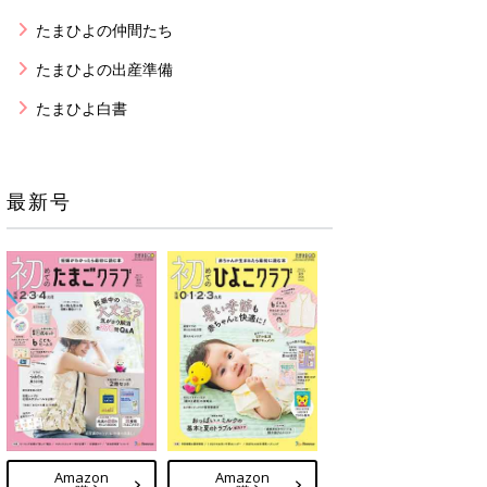
たまひよの仲間たち
たまひよの出産準備
たまひよ白書
最新号
Amazon
Amazon