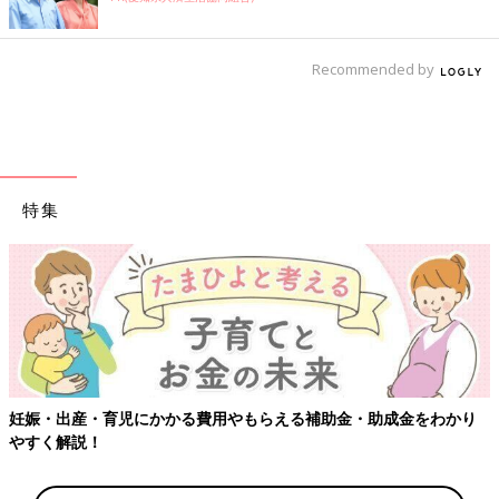
Recommended by
特集
わかり
【ワクチン接種できるものも】妊婦の感染症対策、知ってお