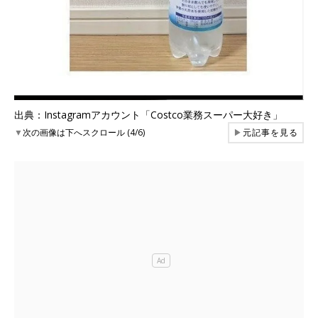
出典：Instagramアカウント「Costco業務スーパー大好き」
▼
次の画像は下へスクロール (4/6)
▶
元記事を見る