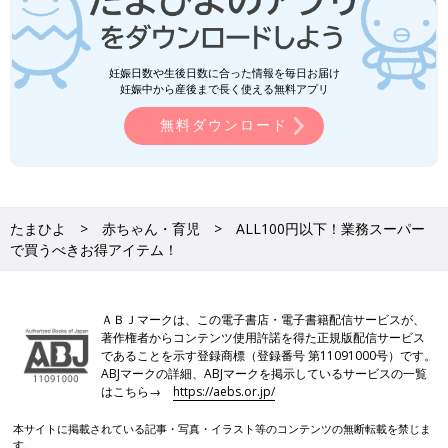
妊娠日数や生後日数に合った情報を毎日お届け
妊娠中から産後まで長く使える無料アプリ
無料ダウンロード
たまひよ
赤ちゃん・育児
ALL100円以下！業務スーパー
で買うべきお得アイテム！
ＡＢＪマークは、この電子書店・電子書籍配信サービスが、
著作権者からコンテンツ使用許諾を得た正規版配信サービス
であることを示す登録商標（登録番号 第11091000号）です。
ABJマークの詳細、ABJマークを掲示しているサービスの一覧
はこちら→
https://aebs.or.jp/
本サイトに掲載されている記事・写真・イラスト等のコンテンツの無断転載を禁じま
す。