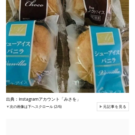
出典：Instagramアカウント「みさを」
▼
次の画像は下へスクロール (2/6)
▶
元記事を見る