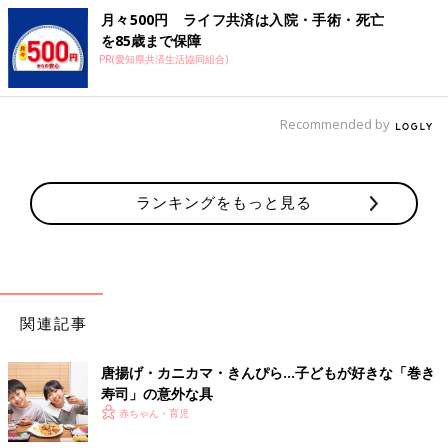
月々500円 ライフ共済は入院・手術・死亡
を85歳まで保障
PR(愛知県共済生活協同組合)
Recommended by
ランキングをもっと見る
関連記事
唐揚げ・カニカマ・きんぴら…子どもが好きな「巻き
寿司」の意外な具
赤ちゃん・育児