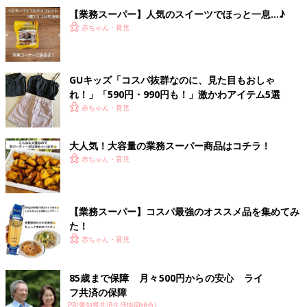
【業務スーパー】人気のスイーツでほっと一息…♪
赤ちゃん・育児
GUキッズ「コスパ抜群なのに、見た目もおしゃ
れ！」「590円・990円も！」激かわアイテム5選
赤ちゃん・育児
大人気！大容量の業務スーパー商品はコチラ！
赤ちゃん・育児
【業務スーパー】コスパ最強のオススメ品を集めてみ
た！
赤ちゃん・育児
85歳まで保障 月々500円からの安心 ライ
フ共済の保障
PR(愛知県共済生活協同組合)