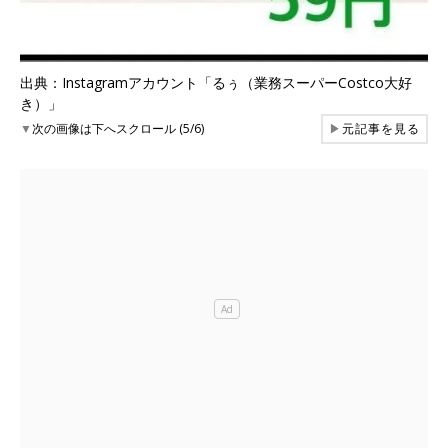
出典：Instagramアカウント「るぅ（業務スーパーCostco大好
き）」
▼
次の画像は下へスクロール (5/6)
▶
元記事を見る