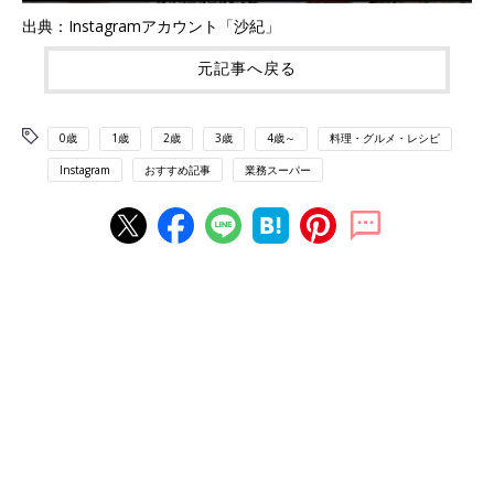
出典：Instagramアカウント「沙紀」
元記事へ戻る
0歳
1歳
2歳
3歳
4歳～
料理・グルメ・レシピ
Instagram
おすすめ記事
業務スーパー