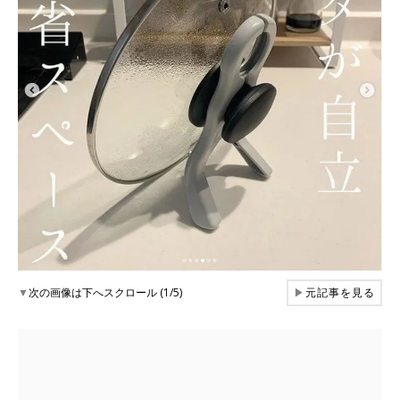
▼
次の画像は下へスクロール (1/5)
▶
元記事を見る