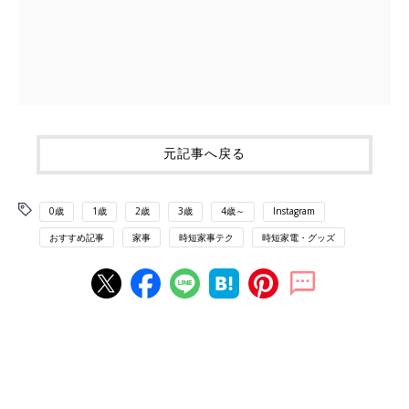
元記事へ戻る
0歳
1歳
2歳
3歳
4歳～
Instagram
おすすめ記事
家事
時短家事テク
時短家電・グッズ