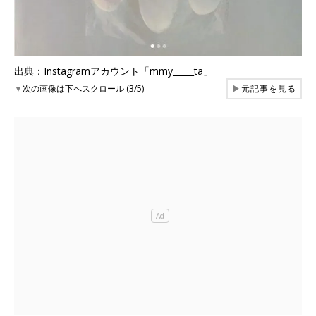
出典：Instagramアカウント「mmy_____ta」
▼
次の画像は下へスクロール (3/5)
▶
元記事を見る