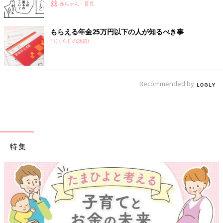
赤ちゃん・育児
もらえる年金25万円以下の人が知るべき事
PR(くらしの話題)
Recommended by
特集
【ワクチン接種できるものも】妊婦の感染症