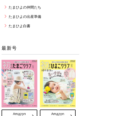
たまひよの仲間たち
たまひよの出産準備
たまひよ白書
最新号
Amazon
Amazon