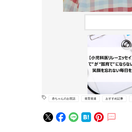
赤ちゃんのお世話
発育発達
おすすめ記事