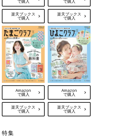
で購入
で購入
楽天ブックス
楽天ブックス
で購入
で購入
Amazon
Amazon
で購入
で購入
楽天ブックス
楽天ブックス
で購入
で購入
特集