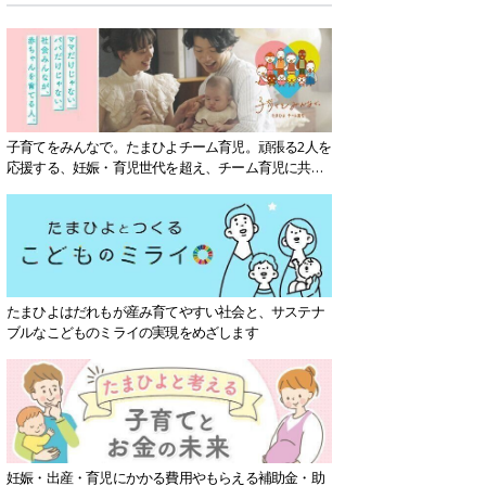
子育てをみんなで。たまひよチーム育児。頑張る2人を
応援する、妊娠・育児世代を超え、チーム育児に共感
する社会を目指していきます。
たまひよはだれもが産み育てやすい社会と、サステナ
ブルなこどものミライの実現をめざします
妊娠・出産・育児にかかる費用やもらえる補助金・助