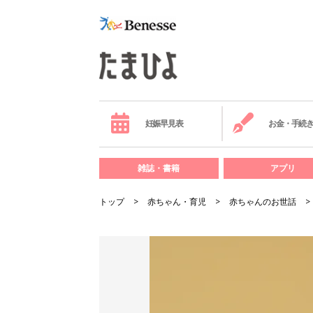
妊娠早見表
お金・手続
雑誌・書籍
アプリ
トップ
赤ちゃん・育児
赤ちゃんのお世話