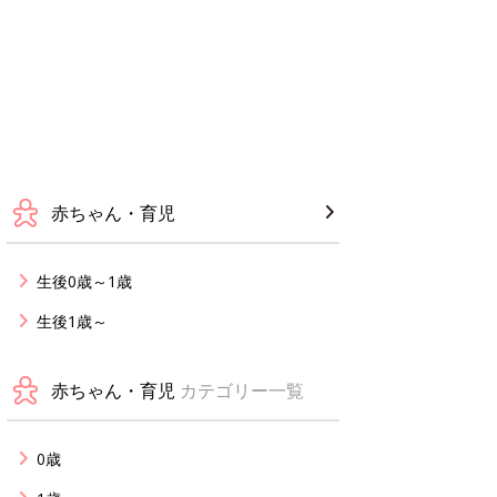
赤ちゃん・育児
生後0歳～1歳
生後1歳～
赤ちゃん・育児
カテゴリー一覧
0歳