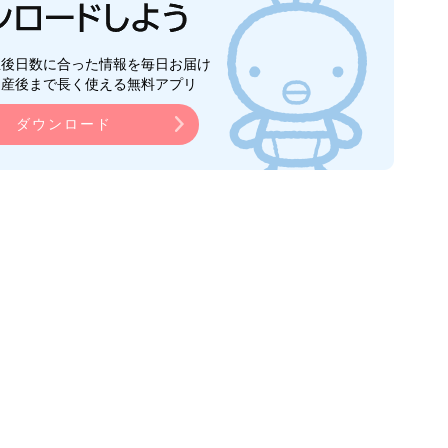
生後日数に合った情報を毎日お届け
ら産後まで長く使える無料アプリ
ダウンロード