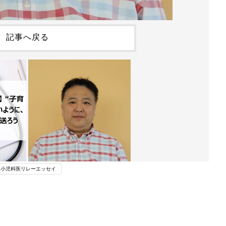
記事へ戻る
小児科医リレーエッセイ