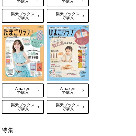
で購入
で購入
楽天ブックス
楽天ブックス
で購入
で購入
Amazon
Amazon
で購入
で購入
楽天ブックス
楽天ブックス
で購入
で購入
特集