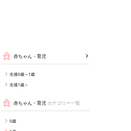
赤ちゃん・育児
生後0歳～1歳
生後1歳～
赤ちゃん・育児
カテゴリー一覧
0歳