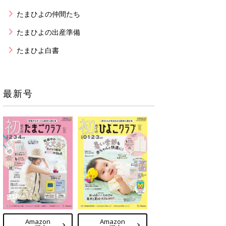
たまひよの仲間たち
たまひよの出産準備
たまひよ白書
最新号
Amazon
Amazon