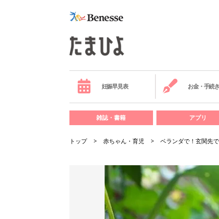
妊娠早見表
お金・手続
雑誌・書籍
アプリ
トップ
赤ちゃん・育児
ベランダで！玄関先で