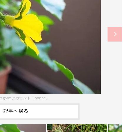
tagramアカウント「norico」
記事へ戻る