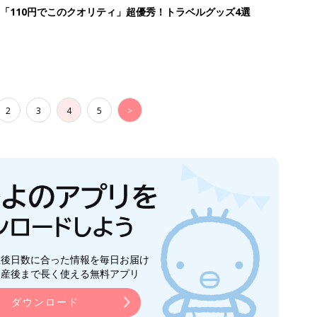
「110円でこのクオリティ」超優秀！トラベルグッズ4選
2
3
4
5
>
生後日数に合った情報を毎日お届け
ら産後まで長く使える無料アプリ
ダウンロード