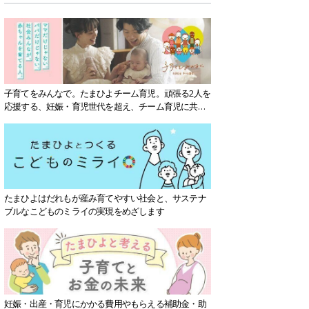
子育てをみんなで。たまひよチーム育児。頑張る2人を
応援する、妊娠・育児世代を超え、チーム育児に共感
する社会を目指していきます。
たまひよはだれもが産み育てやすい社会と、サステナ
ブルなこどものミライの実現をめざします
妊娠・出産・育児にかかる費用やもらえる補助金・助