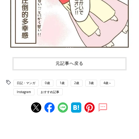
元記事へ戻る
日記・マンガ
0歳
1歳
2歳
3歳
4歳～
Instagram
おすすめ記事