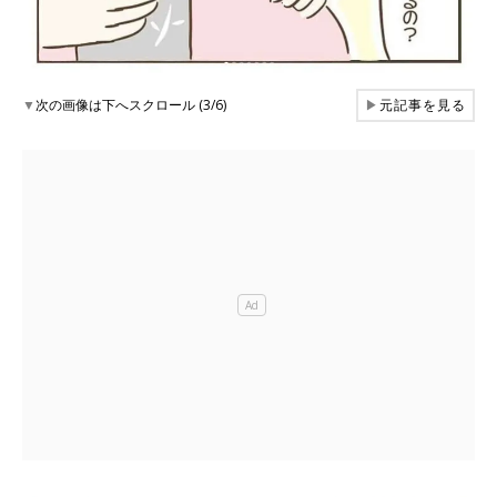
▼
次の画像は下へスクロール (3/6)
▶
元記事を見る