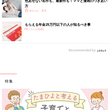
色あせない名作も、最新作も！ママと漫画のつきあい
方
赤ちゃん・育児
もらえる年金25万円以下の人が知るべき事
PR(くらしの話題)
Recommended by
特集