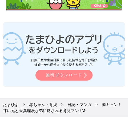
妊娠日数や生後日数に合った情報を毎日お届け
妊娠中から産後まで長く使える無料アプリ
無料ダウンロード
たまひよ
赤ちゃん・育児
日記・マンガ
胸キュン！
甘い兄と天真爛漫な弟に癒される育児マンガ♪