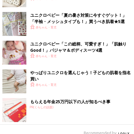
ユニクロベビー「夏の暑さ対策に今すぐゲット！」
「半袖・メッシュタイプも！」買うべき肌着★5選
赤ちゃん・育児
ユニクロベビー「この総柄、可愛すぎ！」「肌触り
Good！」パジャマ＆ボディスーツ4選
赤ちゃん・育児
やっぱりユニクロを選んじゃう！子どもの肌着を指名
買い
赤ちゃん・育児
もらえる年金25万円以下の人が知るべき事
PR(くらしの話題)
Recommended by