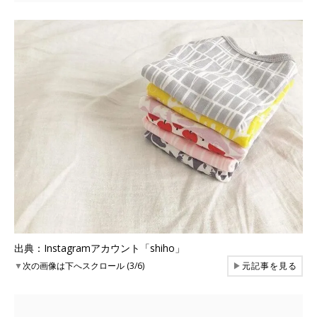
出典：Instagramアカウント「shiho」
▼
次の画像は下へスクロール (3/6)
▶
元記事を見る