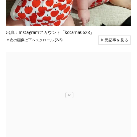
出典：Instagramアカウント「kotama0628」
▼
次の画像は下へスクロール (2/6)
▶
元記事を見る