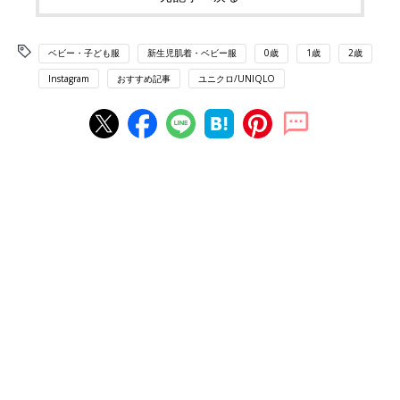
ベビー・子ども服
新生児肌着・ベビー服
0歳
1歳
2歳
Instagram
おすすめ記事
ユニクロ/UNIQLO