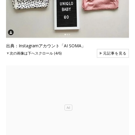
出典：Instagramアカウント「AI SOMA」
▼
次の画像は下へスクロール (4/6)
▶
元記事を見る