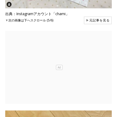
出典：Instagramアカウント「chami」
▼
次の画像は下へスクロール (5/6)
▶
元記事を見る