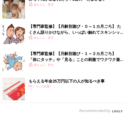
赤ちゃん・育児
【専門家監修】【月齢別遊び・０～１カ月ごろ】 た
くさん語りかけながら、いっぱい触れてスキンシップ
遊びを
赤ちゃん・育児
【専門家監修】【月齢別遊び・１～２カ月ごろ】
「体にタッチ」や「見る」ことの刺激でワクワク遊ぼ
う
赤ちゃん・育児
もらえる年金25万円以下の人が知るべき事
PR(くらしの話題)
Recommended by