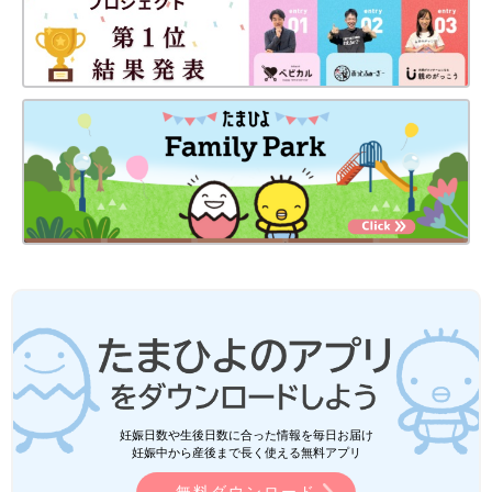
妊娠日数や生後日数に合った情報を毎日お届け
妊娠中から産後まで長く使える無料アプリ
無料ダウンロード