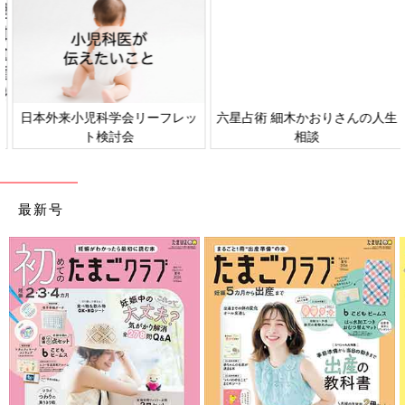
日本外来小児科学会リーフレッ
六星占術 細木かおりさんの人生
ト検討会
相談
最新号