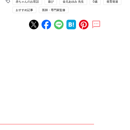
赤ちゃんのお世話
遊び
金元あゆみ 先生
0歳
発育発達
おすすめ記事
医師・専門家監修