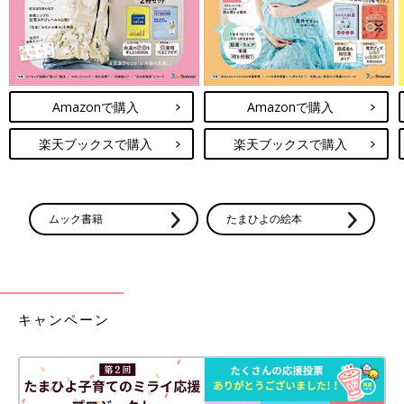
Amazonで購入
Amazonで購入
楽天ブックスで購入
楽天ブックスで購入
ムック書籍
たまひよの絵本
キャンペーン