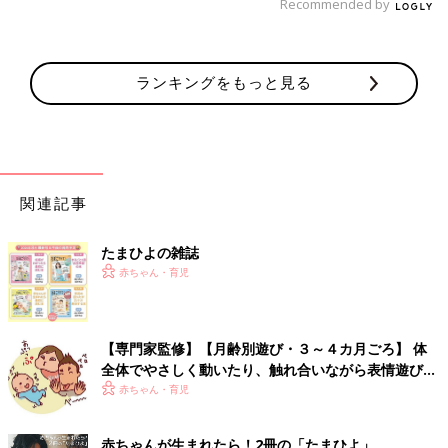
Recommended by
ランキングをもっと見る
関連記事
たまひよの雑誌
赤ちゃん・育児
【専門家監修】【月齢別遊び・３～４カ月ごろ】 体
全体でやさしく動いたり、触れ合いながら表情遊びを
しよう
赤ちゃん・育児
赤ちゃんが生まれたら！2冊の「たまひよ」