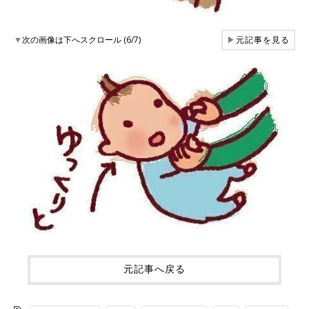
▼
次の画像は下へスクロール (6/7)
▶
元記事を見る
元記事へ戻る