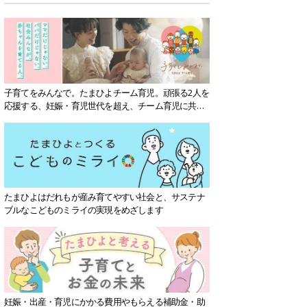
子育てをみんなで。たまひよチーム育児。頑張る2人を
応援する、妊娠・育児世代を超え、チーム育児に共感
する社会を目指していきます。
たまひよはだれもが産み育てやすい社会と、サステナ
ブルなこどものミライの実現をめざします
妊娠・出産・育児にかかる費用やもらえる補助金・助