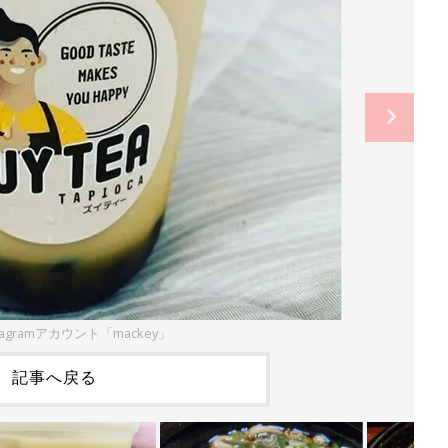
tagramアカウント「mackey」
記事へ戻る