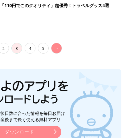
「110円でこのクオリティ」超優秀！トラベルグッズ4選
2
3
4
5
>
生後日数に合った情報を毎日お届け
ら産後まで長く使える無料アプリ
ダウンロード