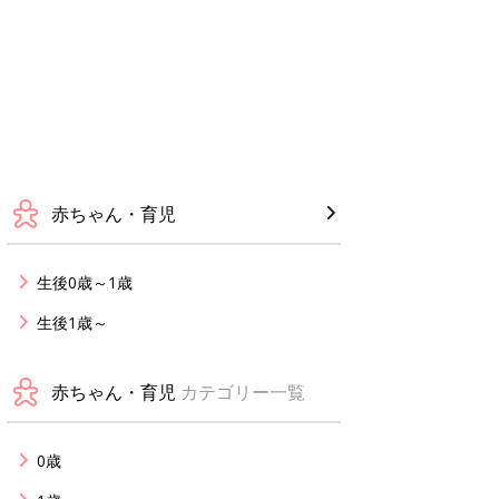
赤ちゃん・育児
生後0歳～1歳
生後1歳～
赤ちゃん・育児
カテゴリー一覧
0歳