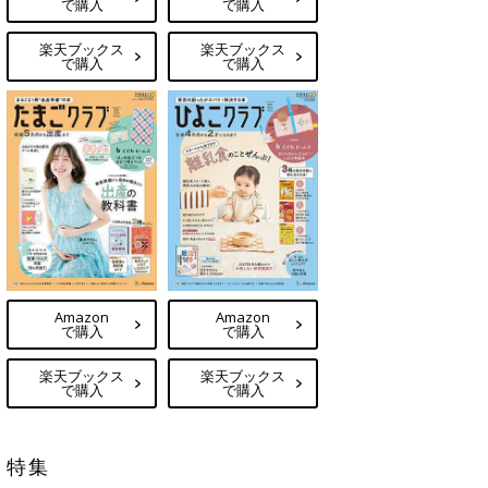
で購入
で購入
楽天ブックス
楽天ブックス
で購入
で購入
Amazon
Amazon
で購入
で購入
楽天ブックス
楽天ブックス
で購入
で購入
特集