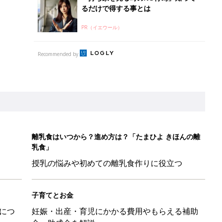
るだけで得する事とは
PR（イエウール）
Recommended by
離乳食はいつから？進め方は？「たまひよ きほんの離
乳食」
授乳の悩みや初めての離乳食作りに役立つ
子育てとお金
につ
妊娠・出産・育児にかかる費用やもらえる補助