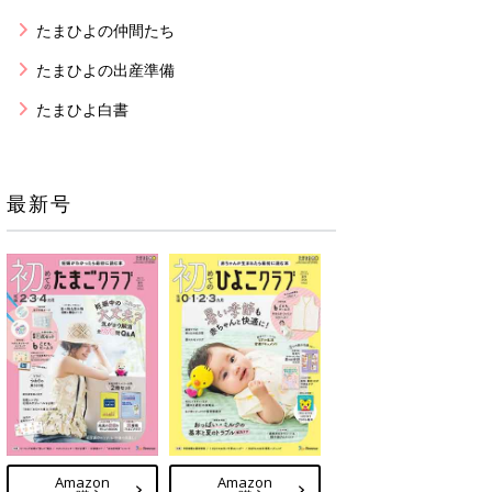
たまひよの仲間たち
たまひよの出産準備
たまひよ白書
最新号
Amazon
Amazon