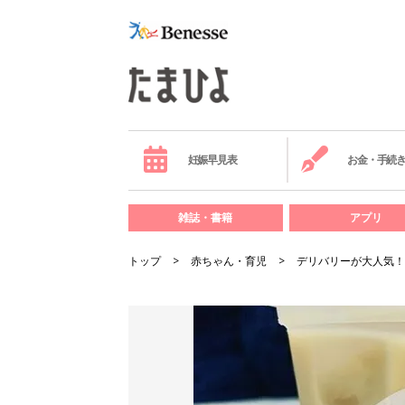
妊娠早見表
お金・手続
雑誌・書籍
アプリ
トップ
赤ちゃん・育児
デリバリーが大人気！