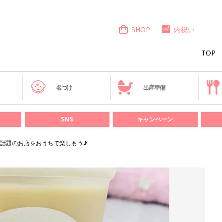
SHOP
内祝い
TOP
き
名づけ
出産準備
SNS
キャンペーン
話題のお店をおうちで楽しもう♪