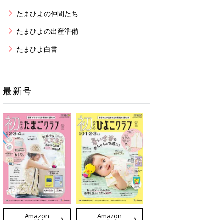
たまひよの仲間たち
たまひよの出産準備
たまひよ白書
最新号
Amazon
Amazon