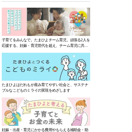
子育てをみんなで。たまひよチーム育児。頑張る2人を
応援する、妊娠・育児世代を超え、チーム育児に共感
する社会を目指していきます。
たまひよはだれもが産み育てやすい社会と、サステナ
ブルなこどものミライの実現をめざします
妊娠・出産・育児にかかる費用やもらえる補助金・助