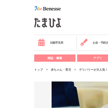
妊娠早見表
お金・手続
雑誌・書籍
アプリ
トップ
赤ちゃん・育児
デリバリーが大人気！