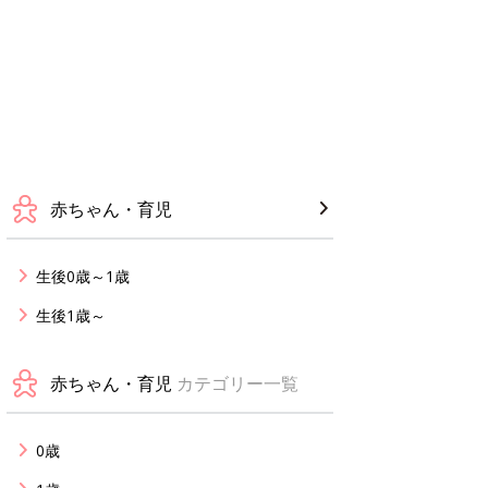
赤ちゃん・育児
生後0歳～1歳
生後1歳～
赤ちゃん・育児
カテゴリー一覧
0歳