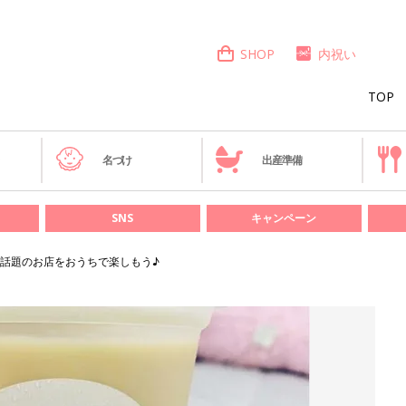
SHOP
内祝い
TOP
き
名づけ
出産準備
SNS
キャンペーン
話題のお店をおうちで楽しもう♪