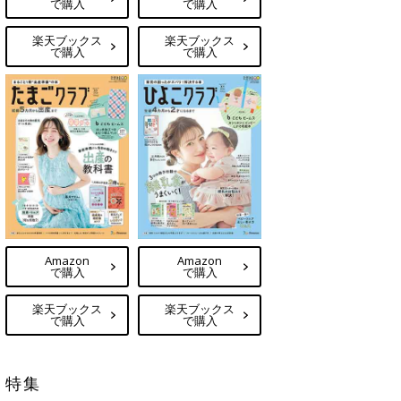
で購入
で購入
楽天ブックス
楽天ブックス
で購入
で購入
Amazon
Amazon
で購入
で購入
楽天ブックス
楽天ブックス
で購入
で購入
特集