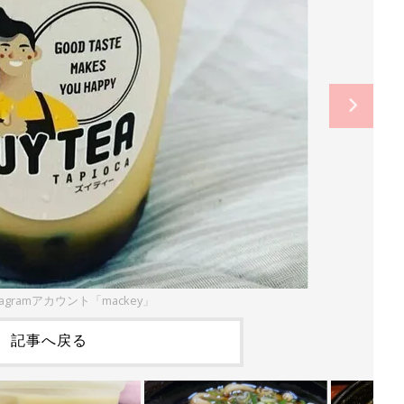
tagramアカウント「mackey」
記事へ戻る