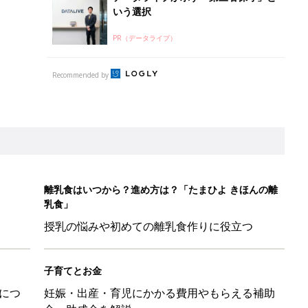
いう選択
PR（データライブ）
Recommended by
離乳食はいつから？進め方は？「たまひよ きほんの離
乳食」
授乳の悩みや初めての離乳食作りに役立つ
子育てとお金
につ
妊娠・出産・育児にかかる費用やもらえる補助