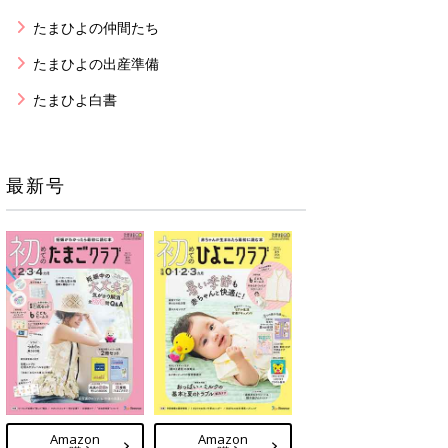
たまひよの仲間たち
たまひよの出産準備
たまひよ白書
最新号
Amazon
Amazon