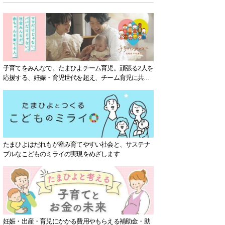
子育てをみんなで。たまひよチーム育児。頑張る2人を
応援する、妊娠・育児世代を超え、チーム育児に共感
する社会を目指していきます。
たまひよはだれもが産み育てやすい社会と、サステナ
ブルなこどものミライの実現をめざします
妊娠・出産・育児にかかる費用やもらえる補助金・助