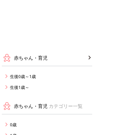
赤ちゃん・育児
生後0歳～1歳
生後1歳～
赤ちゃん・育児
カテゴリー一覧
0歳