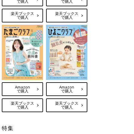
で購入
で購入
楽天ブックス
楽天ブックス
で購入
で購入
Amazon
Amazon
で購入
で購入
楽天ブックス
楽天ブックス
で購入
で購入
特集