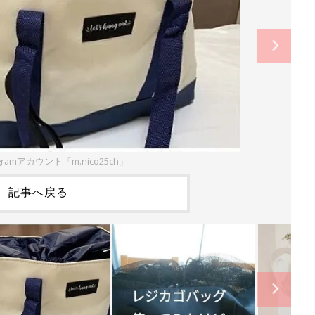
gramアカウント「m.nico25ch」
記事へ戻る