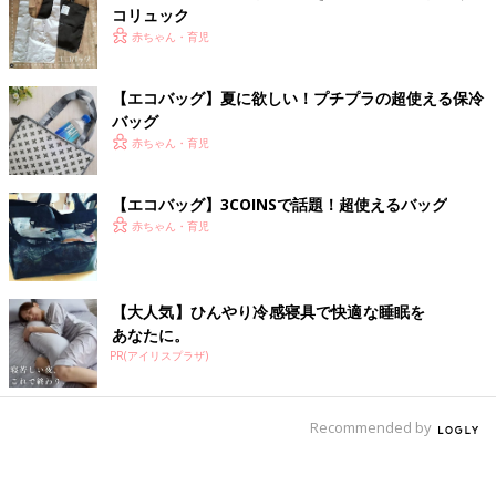
コリュック
赤ちゃん・育児
【エコバッグ】夏に欲しい！プチプラの超使える保冷
バッグ
赤ちゃん・育児
【エコバッグ】3COINSで話題！超使えるバッグ
赤ちゃん・育児
【大人気】ひんやり冷感寝具で快適な睡眠を
あなたに。
PR(アイリスプラザ)
Recommended by