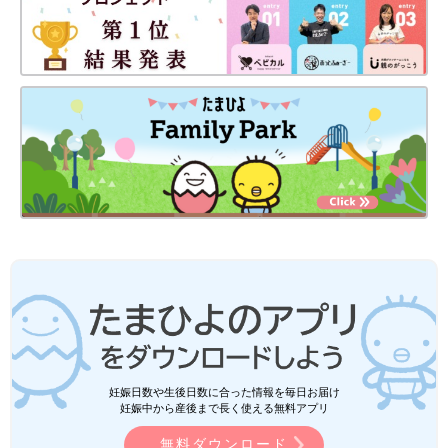
妊娠日数や生後日数に合った情報を毎日お届け
妊娠中から産後まで長く使える無料アプリ
無料ダウンロード