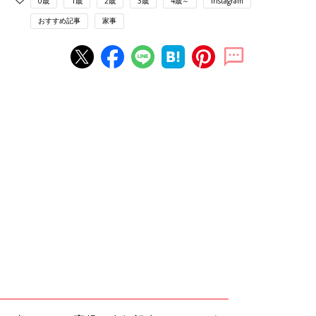
0歳
1歳
2歳
3歳
4歳～
Instagram
おすすめ記事
家事