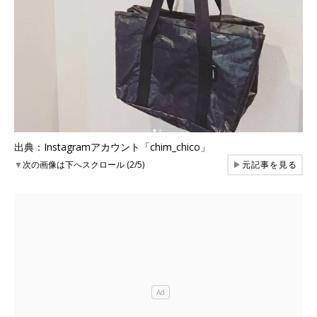
出典：Instagramアカウント「chim_chico」
▼
次の画像は下へスクロール (2/5)
▶
元記事を見る