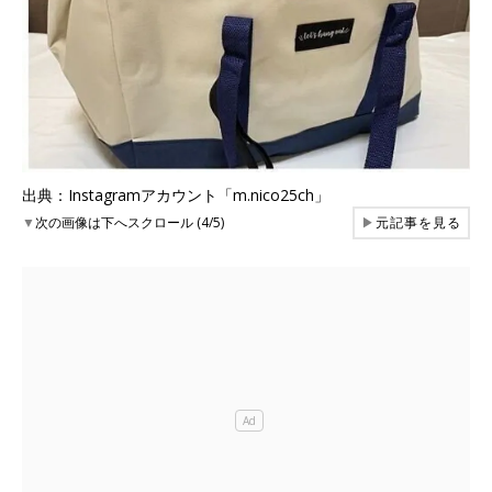
出典：Instagramアカウント「m.nico25ch」
▼
次の画像は下へスクロール (4/5)
▶
元記事を見る