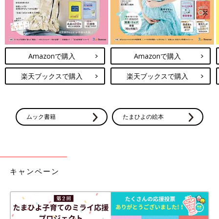
Amazonで購入
Amazonで購入
楽天ブックスで購入
楽天ブックスで購入
ムック書籍
たまひよの絵本
キャンペーン