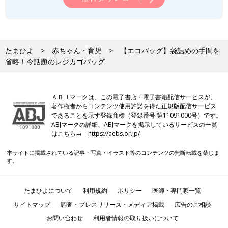
たまひよ
赤ちゃん・育児
【エコバッグ】袋詰めの手間を
省略！今話題のレジカゴバッグ
ＡＢＪマークは、この電子書店・電子書籍配信サービスが、
著作権者からコンテンツ使用許諾を得た正規版配信サービス
であることを示す登録商標（登録番号 第11091000号）です。
ABJマークの詳細、ABJマークを掲示しているサービスの一覧
はこちら→
https://aebs.or.jp/
本サイトに掲載されている記事・写真・イラスト等のコンテンツの無断転載を禁じま
す。
たまひよについて
利用規約
ポリシー
医師・専門家一覧
サイトマップ
調査・プレスリリース・メディア掲載
広告のご相談
お問い合わせ
利用者情報の取り扱いについて