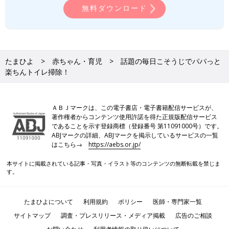
無料ダウンロード
たまひよ
赤ちゃん・育児
話題の毎日こそうじでパパっと
楽ちんトイレ掃除！
ＡＢＪマークは、この電子書店・電子書籍配信サービスが、
著作権者からコンテンツ使用許諾を得た正規版配信サービス
であることを示す登録商標（登録番号 第11091000号）です。
ABJマークの詳細、ABJマークを掲示しているサービスの一覧
はこちら→
https://aebs.or.jp/
本サイトに掲載されている記事・写真・イラスト等のコンテンツの無断転載を禁じま
す。
たまひよについて
利用規約
ポリシー
医師・専門家一覧
サイトマップ
調査・プレスリリース・メディア掲載
広告のご相談