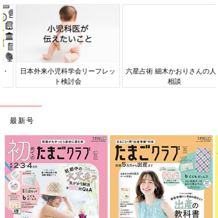
日本外来小児科学会リーフレッ
六星占術 細木かおりさんの人生
ト検討会
相談
最新号