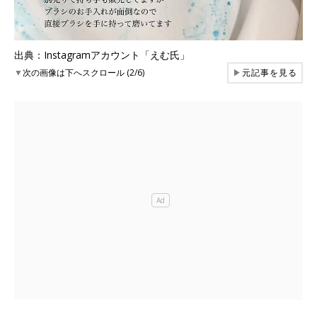
出典：Instagramアカウント「えむ氏」
▼
次の画像は下へスクロール (2/6)
▶
元記事を見る