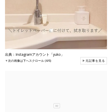
出典：Instagramアカウント「yuko」
▼
次の画像は下へスクロール (4/6)
▶
元記事を見る