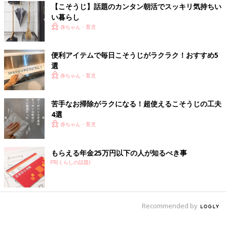
【こそうじ】話題のカンタン朝活でスッキリ気持ちい
い暮らし
赤ちゃん・育児
便利アイテムで毎日こそうじがラクラク！おすすめ5
選
赤ちゃん・育児
苦手なお掃除がラクになる！超使えるこそうじの工夫
4選
赤ちゃん・育児
もらえる年金25万円以下の人が知るべき事
PR(くらしの話題)
Recommended by