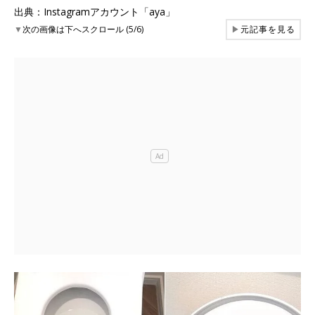
出典：Instagramアカウント「aya」
▼
次の画像は下へスクロール (5/6)
▶
元記事を見る