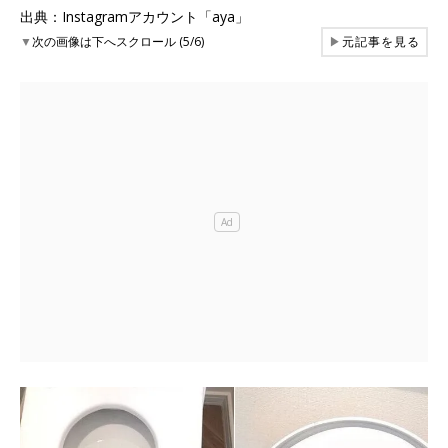
出典：Instagramアカウント「aya」
▼
次の画像は下へスクロール (5/6)
▶
元記事を見る