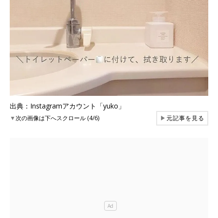
出典：Instagramアカウント「yuko」
▼
次の画像は下へスクロール (4/6)
▶
元記事を見る