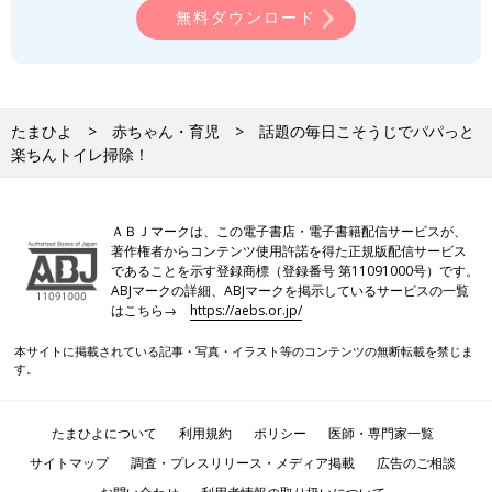
無料ダウンロード
たまひよ
赤ちゃん・育児
話題の毎日こそうじでパパっと
楽ちんトイレ掃除！
ＡＢＪマークは、この電子書店・電子書籍配信サービスが、
著作権者からコンテンツ使用許諾を得た正規版配信サービス
であることを示す登録商標（登録番号 第11091000号）です。
ABJマークの詳細、ABJマークを掲示しているサービスの一覧
はこちら→
https://aebs.or.jp/
本サイトに掲載されている記事・写真・イラスト等のコンテンツの無断転載を禁じま
す。
たまひよについて
利用規約
ポリシー
医師・専門家一覧
サイトマップ
調査・プレスリリース・メディア掲載
広告のご相談