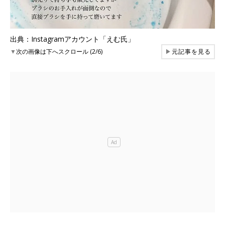
出典：Instagramアカウント「えむ氏」
▼
次の画像は下へスクロール (2/6)
▶
元記事を見る